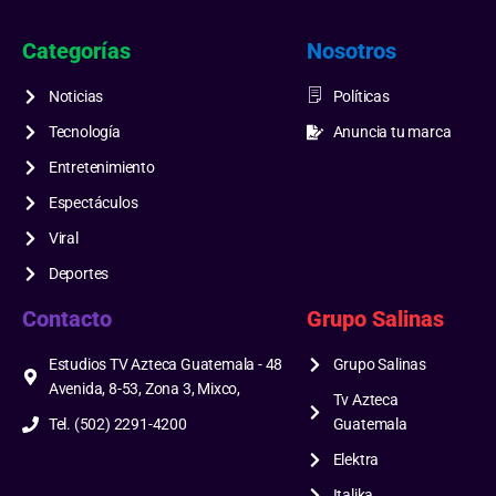
Categorías
Nosotros
Noticias
Políticas
Tecnología
Anuncia tu marca
Entretenimiento
Espectáculos
Viral
Deportes
Contacto
Grupo Salinas
Estudios TV Azteca Guatemala - 48
Grupo Salinas
Avenida, 8-53, Zona 3, Mixco,
Tv Azteca
Tel. (502) 2291-4200
Guatemala
Elektra
Italika