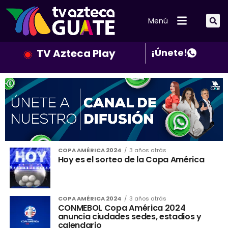
Menú
TV Azteca Play
¡Únete!
COPA AMÉRICA 2024
3 años atrás
Hoy es el sorteo de la Copa América
COPA AMÉRICA 2024
3 años atrás
CONMEBOL Copa América 2024
anuncia ciudades sedes, estadios y
calendario