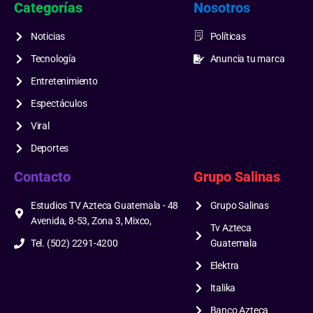
Categorías
Nosotros
Noticias
Políticas
Tecnología
Anuncia tu marca
Entretenimiento
Espectáculos
Viral
Deportes
Contacto
Grupo Salinas
Estudios TV Azteca Guatemala - 48
Grupo Salinas
Avenida, 8-53, Zona 3, Mixco,
Tv Azteca
Tel. (502) 2291-4200
Guatemala
Elektra
Italika
Banco Azteca