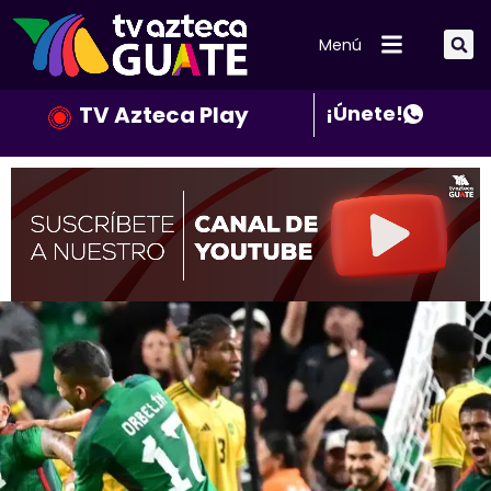
Menú
TV Azteca Play
¡Únete!