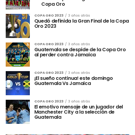
Copa Oro
COPA ORO 2023
3 años atrás
Quedó definida la Gran Final de la Copa
Oro 2023
COPA ORO 2023
3 años atrás
Guatemala se despide de la Copa Oro
al perder contra Jamaica
COPA ORO 2023
3 años atrás
¡El sueño continua! este domingo
Guatemala Vs Jamaica
COPA ORO 2023
3 años atrás
El emotivo mensaje de un jugador del
Manchester City a la selección de
Guatemala