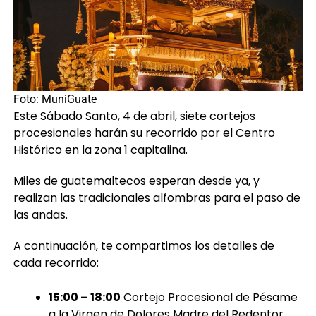
Foto: MuniGuate
Este Sábado Santo, 4 de abril, siete cortejos
procesionales harán su recorrido por el Centro
Histórico en la zona 1 capitalina.
Miles de guatemaltecos esperan desde ya, y
realizan las tradicionales alfombras para el paso de
las andas.
A continuación, te compartimos los detalles de
cada recorrido:
15:00 – 18:00
Cortejo Procesional de Pésame
a la Virgen de Dolores Madre del Redentor,