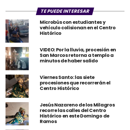
TE PUEDE INTERESAR
Microbús con estudiantes y
vehículo colisionan en el Centro
Histórico
VIDEO: Por la lluvia, procesión en
San Marcos retorna a templo a
minutos de haber salido
Viernes Santo: las siete
procesiones que recorrerán el
Centro Histórico
Jesús Nazareno de los Milagros
recorre las calles del Centro
Histórico en este Domingo de
Ramos