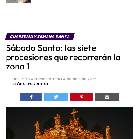
CUARESMA Y SEMANA SANTA
Sábado Santo: las siete
procesiones que recorrerán la
zona 1
Publicado
4 meses atrás
el
4 de abril de 2026
Por
Andrea Llamas