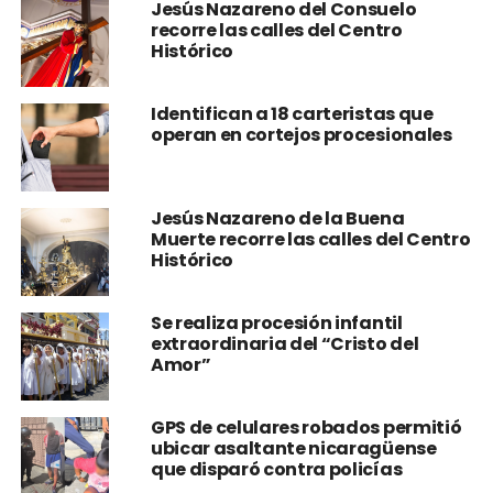
Jesús Nazareno del Consuelo
recorre las calles del Centro
Histórico
Identifican a 18 carteristas que
operan en cortejos procesionales
Jesús Nazareno de la Buena
Muerte recorre las calles del Centro
Histórico
Se realiza procesión infantil
extraordinaria del “Cristo del
Amor”
GPS de celulares robados permitió
ubicar asaltante nicaragüense
que disparó contra policías