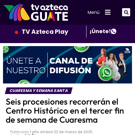
Menú
TV Azteca Play
¡Únete!
CUARESMA Y SEMANA SANTA
Seis procesiones recorrerán el
Centro Histórico en el tercer fin
de semana de Cuaresma
Publicado
1 año atrás
el
22 de marzo de 2025