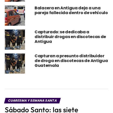
Balacera en Antigua deja a una
pareja fallecida dentro de vehículo
Capturado: se dedicaba a
distribuir drogas en discotecas de
Antigua
Capturan a presunto distribuidor
de droga en discotecas de Antigua
Guatemala
CUARESMA Y SEMANA SANTA
Sábado Santo: las siete