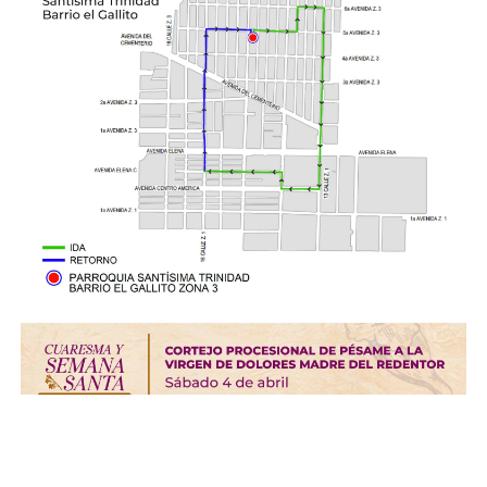
Foto: MuniGuate
16:00 – 22:00
Procesión del Santo Entierro