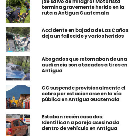
¡Se salvó de milagro! Motorista
termina gravemente herido en la
ruta a Antigua Guatemala
Accidente en bajada de Las Cañas
deja un fallecido y varios heridos
Abogados que retornaban de una
audiencia son atacados a tiros en
Antigua
CC suspende provisionalmente el
cobro por estacionarse en la vía
pública en Antigua Guatemala
Estaban recién casados:
Identifican a pareja asesinada
dentro de vehículo en Antigua