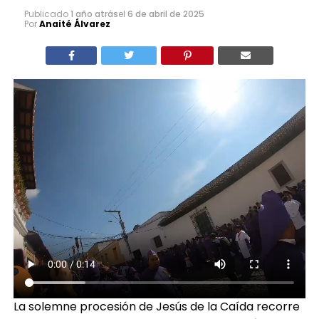
Publicado
1 año atrás
el
6 de abril de 2025
Por
Anaité Álvarez
La solemne procesión de Jesús de la Caída recorre