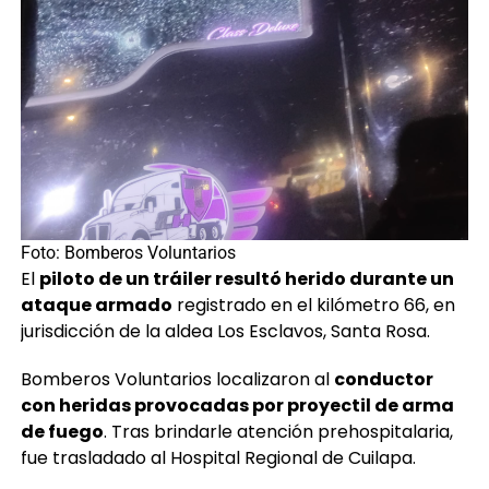
Foto: Bomberos Voluntarios
El
piloto de un tráiler resultó herido durante un
ataque armado
registrado en el kilómetro 66, en
jurisdicción de la aldea Los Esclavos, Santa Rosa.
Bomberos Voluntarios localizaron al
conductor
con heridas provocadas por proyectil de arma
de fuego
. Tras brindarle atención prehospitalaria,
fue trasladado al Hospital Regional de Cuilapa.
La víctima fue identificada como
Ricardo Alberto