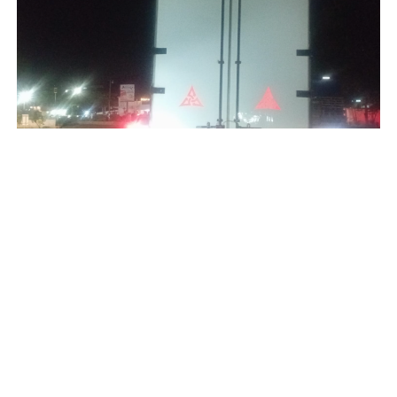
Fotos: Bomberos Voluntarios
Anaité Álvarez