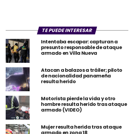
TE PUEDE INTERESAR
Intentaba escapar: capturan a
presunto responsable de ataque
armado en Villa Nueva
Atacan a balazos a tráiler; piloto
de nacionalidad panameña
resulta herido
Motorista pierde la vida y otro
hombre resulta herido tras ataque
armado (VIDEO)
Mujer resulta herida tras ataque
armado en zona 18