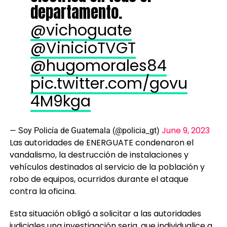
departamento.
@vichoguate
@VinicioTVGT
@hugomorales84
pic.twitter.com/govu
4M9kga
June 9, 2023
— Soy Policía de Guatemala (@policia_gt)
Las autoridades de ENERGUATE condenaron el
vandalismo, la destrucción de instalaciones y
vehículos destinados al servicio de la población y
robo de equipos, ocurridos durante el ataque
contra la oficina.
Esta situación obligó a solicitar a las autoridades
judiciales una investigación seria, que individualice a