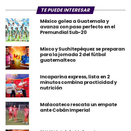
TE PUEDE INTERESAR
México golea a Guatemala y
avanza con paso perfecto en el
Premundial Sub-20
Mixco y Suchitepéquez se preparan
para la jornada 2 del fútbol
guatemalteco
Incaparina express, lista en 2
minutos combina practicidad y
nutrición
Malacateco rescata un empate
ante Cobán Imperial