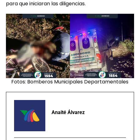
para que iniciaran las diligencias.
Fotos: Bomberos Municipales Departamentales
Anaité Álvarez