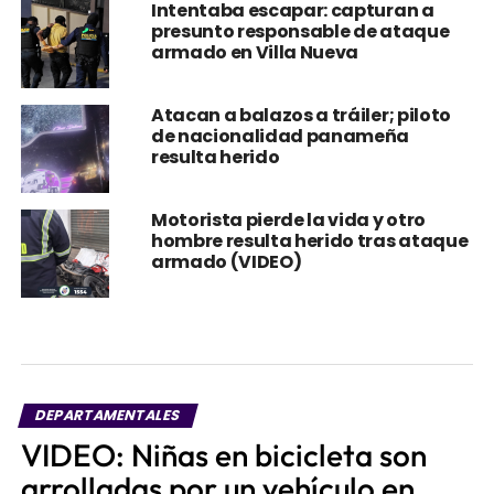
Intentaba escapar: capturan a
presunto responsable de ataque
armado en Villa Nueva
Atacan a balazos a tráiler; piloto
de nacionalidad panameña
resulta herido
Motorista pierde la vida y otro
hombre resulta herido tras ataque
armado (VIDEO)
DEPARTAMENTALES
VIDEO: Niñas en bicicleta son
arrolladas por un vehículo en