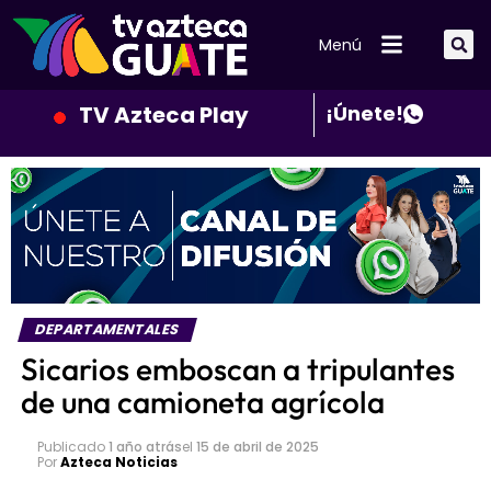
Menú
TV Azteca Play
¡Únete!
DEPARTAMENTALES
Sicarios emboscan a tripulantes
de una camioneta agrícola
Publicado
1 año atrás
el
15 de abril de 2025
Por
Azteca Noticias