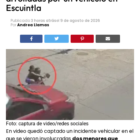
Escuintla
Publicado
3 horas atrás
el
9 de agosto de 2026
Por
Andrea Llamas
Foto: captura de video/redes sociales
En video quedó captado un incidente vehicular en el
que se vieron involucradas
dos menores que