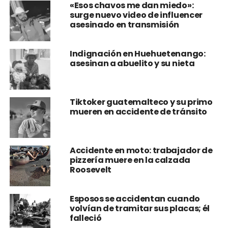
«Esos chavos me dan miedo»:
surge nuevo video de influencer
asesinado en transmisión
Indignación en Huehuetenango:
asesinan a abuelito y su nieta
Tiktoker guatemalteco y su primo
mueren en accidente de tránsito
Accidente en moto: trabajador de
pizzería muere en la calzada
Roosevelt
Esposos se accidentan cuando
volvían de tramitar sus placas; él
falleció