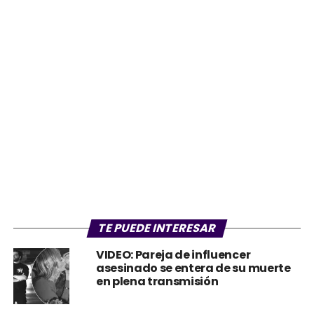
TE PUEDE INTERESAR
VIDEO: Pareja de influencer
asesinado se entera de su muerte
en plena transmisión