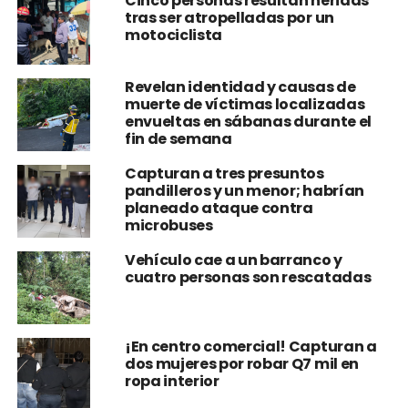
Cinco personas resultan heridas
tras ser atropelladas por un
motociclista
Revelan identidad y causas de
muerte de víctimas localizadas
envueltas en sábanas durante el
fin de semana
Capturan a tres presuntos
pandilleros y un menor; habrían
planeado ataque contra
microbuses
Vehículo cae a un barranco y
cuatro personas son rescatadas
¡En centro comercial! Capturan a
dos mujeres por robar Q7 mil en
ropa interior