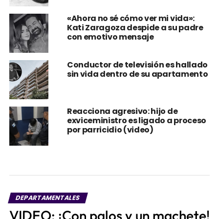
«Ahora no sé cómo ver mi vida»:
Kati Zaragoza despide a su padre
con emotivo mensaje
Conductor de televisión es hallado
sin vida dentro de su apartamento
Reacciona agresivo: hijo de
exviceministro es ligado a proceso
por parricidio (video)
DEPARTAMENTALES
VIDEO: ¡Con palos y un machete!