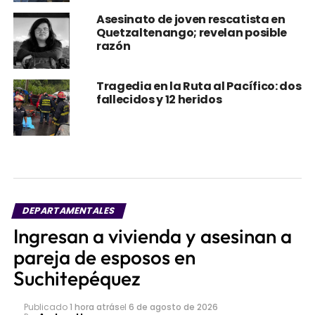
Asesinato de joven rescatista en
Quetzaltenango; revelan posible
razón
Tragedia en la Ruta al Pacífico: dos
fallecidos y 12 heridos
DEPARTAMENTALES
Ingresan a vivienda y asesinan a
pareja de esposos en
Suchitepéquez
Publicado
1 hora atrás
el
6 de agosto de 2026