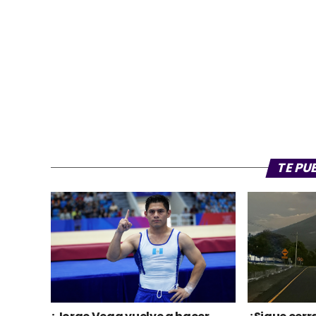
TE PU