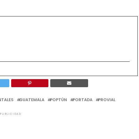
NTALES
GUATEMALA
POPTÚN
PORTADA
PROVIAL
PUBLICIDAD