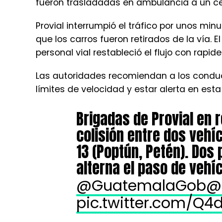
fueron trasladadas en ambulancia a un c
Provial interrumpió el tráfico por unos mi
que los carros fueron retirados de la vía. 
personal vial restableció el flujo con rapide
Las autoridades recomiendan a los conduc
límites de velocidad y estar alerta en est
Brigadas de Provial en 
colisión entre dos vehí
13 (Poptún, Petén). Dos
alterna el paso de vehíc
@GuatemalaGob
@
pic.twitter.com/Q4