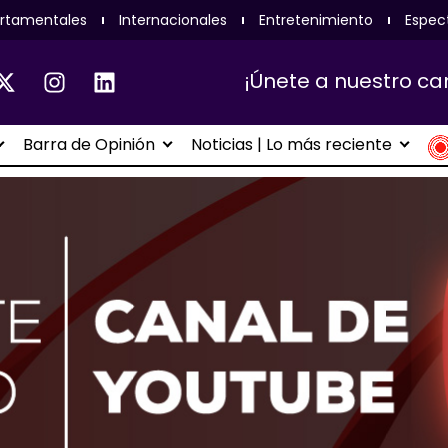
rtamentales
Internacionales
Entretenimiento
Espec
¡Únete a nuestro ca
Barra de Opinión
Noticias | Lo más reciente