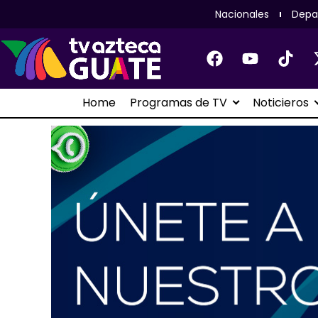
Nacionales
Depa
Home
Programas de TV
Noticieros