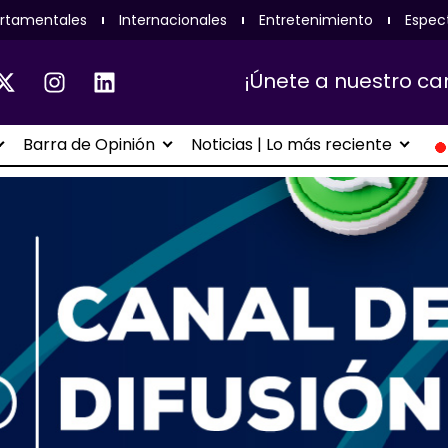
rtamentales
Internacionales
Entretenimiento
Espec
¡Únete a nuestro ca
Barra de Opinión
Noticias | Lo más reciente