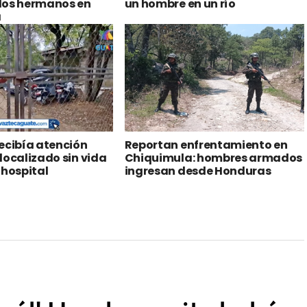
dos hermanos en
un hombre en un río
a
ecibía atención
Reportan enfrentamiento en
localizado sin vida
Chiquimula: hombres armados
 hospital
ingresan desde Honduras