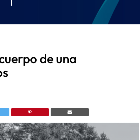
l cuerpo de una
os