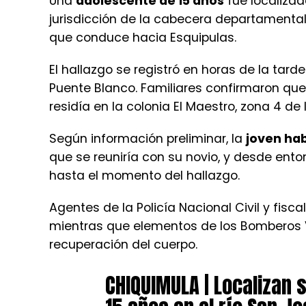
Una
adolescente de 15 años
fue localizad
jurisdicción de la cabecera departamenta
que conduce hacia Esquipulas.
El hallazgo se registró en horas de la tar
Puente Blanco. Familiares confirmaron que
residía en la colonia El Maestro, zona 4 d
Según información preliminar, la
joven hab
que se reuniría con su novio, y desde ent
hasta el momento del hallazgo.
Agentes de la Policía Nacional Civil y fisca
mientras que elementos de los Bomberos V
recuperación del cuerpo.
CHIQUIMULA | Localizan 