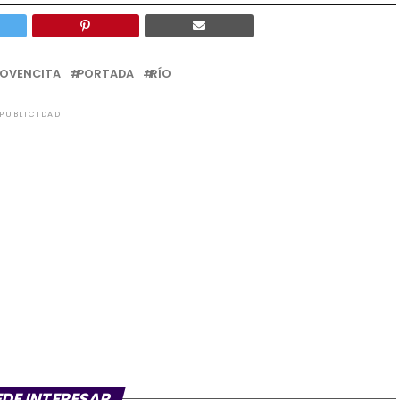
JOVENCITA
PORTADA
RÍO
PUBLICIDAD
EDE INTERESAR