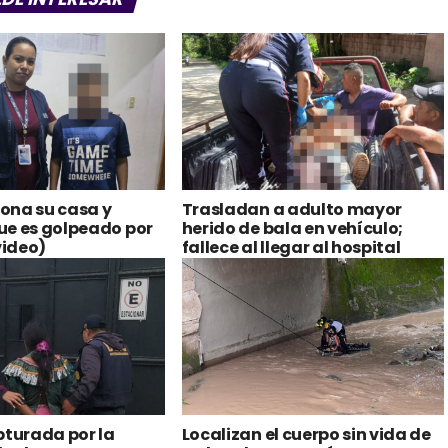
ona su casa y
Trasladan a adulto mayor
ue es golpeado por
herido de bala en vehículo;
ideo)
fallece al llegar al hospital
pturada por la
Localizan el cuerpo sin vida de