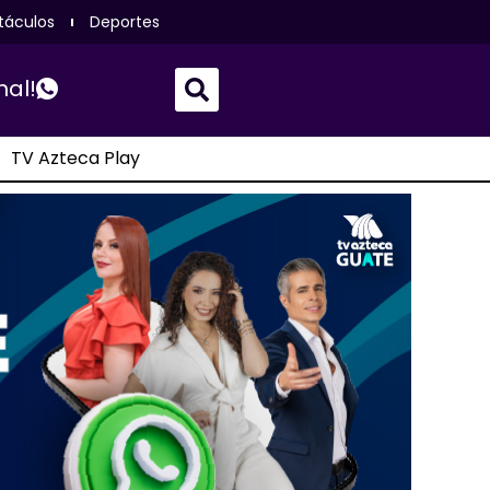
táculos
Deportes
nal!
TV Azteca Play