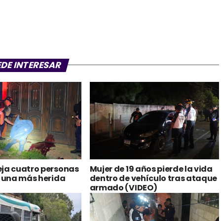
EDE INTERESAR
eja cuatro personas
Mujer de 19 años pierde la vida
y una más herida
dentro de vehículo tras ataque
armado (VIDEO)