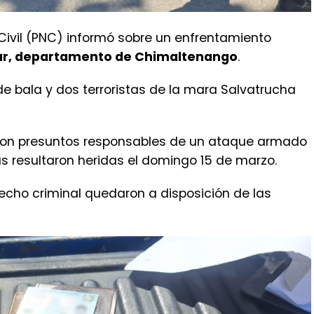
l Civil (PNC) informó sobre un enfrentamiento
jar, departamento de Chimaltenango
.
e bala y dos terroristas de la mara Salvatrucha
 son presuntos responsables de un ataque armado
s resultaron heridas el domingo 15 de marzo.
hecho criminal quedaron a disposición de las