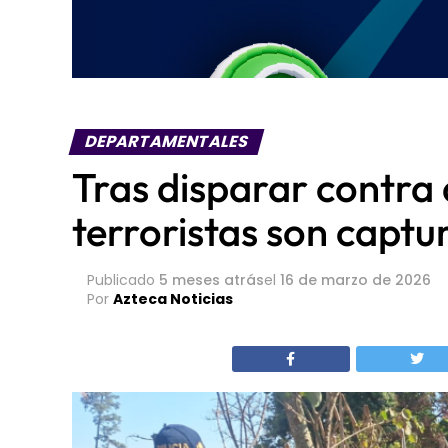
DEPARTAMENTALES
Tras disparar contra
terroristas son capt
Publicado
5 meses atrás
el
16 de marzo de 2026
Por
Azteca Noticias