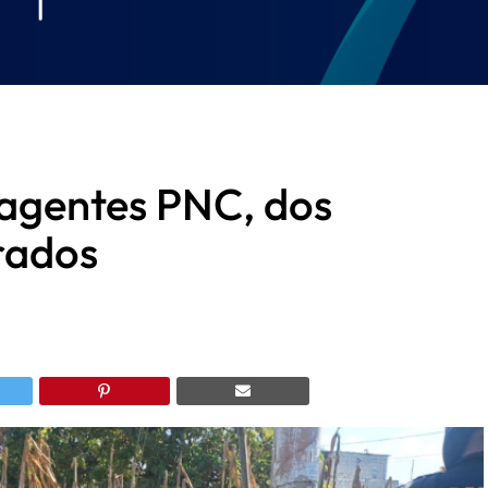
 agentes PNC, dos
urados