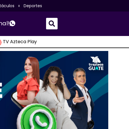
táculos
Deportes
nal!
TV Azteca Play