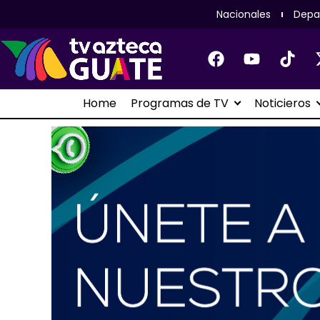
Nacionales
Depa
Home
Programas de TV
Noticieros