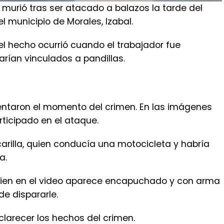
murió tras ser atacado a balazos la tarde del
el municipio de Morales, Izabal.
el hecho ocurrió cuando el trabajador fue
rían vinculados a pandillas.
taron el momento del crimen. En las imágenes
ticipado en el ataque.
arilla, quien conducía una motocicleta y habría
a.
quien en el video aparece encapuchado y con arma
e dispararle.
clarecer los hechos del crimen.