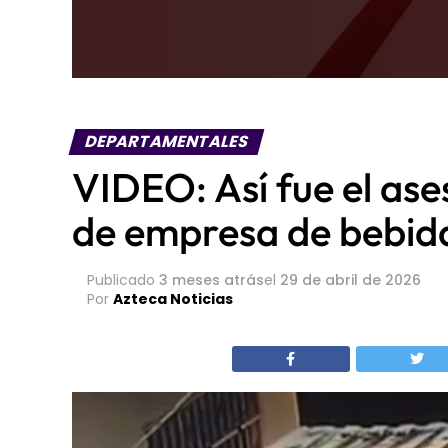
DEPARTAMENTALES
VIDEO: Así fue el as
de empresa de bebida
Publicado
3 meses atrás
el
29 de abril de 2026
Por
Azteca Noticias