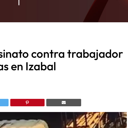
esinato contra trabajador
s en Izabal