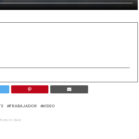
TE
TRABAJADOR
VIDEO
PUBLICIDAD