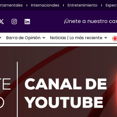
rtamentales
Internacionales
Entretenimiento
Espec
¡Únete a nuestro ca
Barra de Opinión
Noticias | Lo más reciente