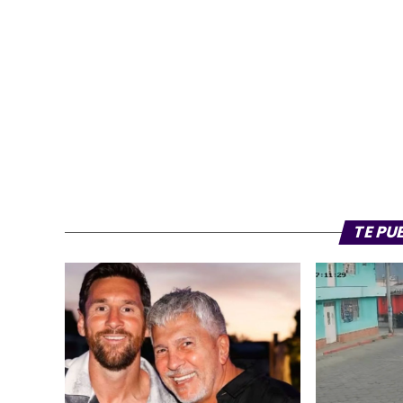
TE PU