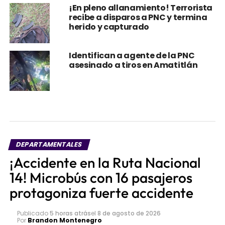
¡En pleno allanamiento! Terrorista
recibe a disparos a PNC y termina
herido y capturado
Identifican a agente de la PNC
asesinado a tiros en Amatitlán
DEPARTAMENTALES
¡Accidente en la Ruta Nacional
14! Microbús con 16 pasajeros
protagoniza fuerte accidente
Publicado
5 horas atrás
el
8 de agosto de 2026
Por
Brandon Montenegro