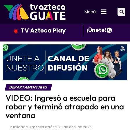
Menú
TV Azteca Play
¡Únete!
DEPARTAMENTALES
VIDEO: Ingresó a escuela para
robar y terminó atrapado en una
ventana
Publicado
3 meses atrás
el
29 de abril de 2026