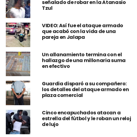
señalado de robar en la Atanasio
Tzul
VIDEO: Así fue el ataque armado
que acabó con la vida de una
pareja en Jalapa
Un allanamiento termina con el
hallazgo de una millonaria suma
en efectivo
Guardia disparó a su compañero:
los detalles del ataque armado en
plaza comercial
Cinco encapuchados atacan a
estrella del fútbol y le roban un reloj
de lujo