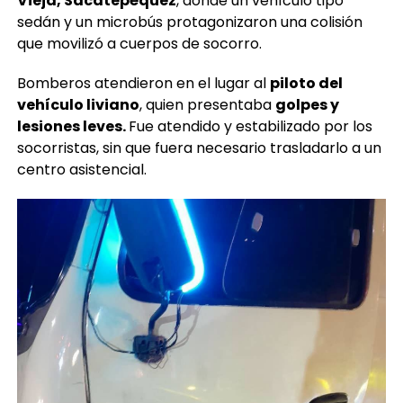
Vieja, Sacatepéquez
, donde un vehículo tipo
sedán y un microbús protagonizaron una colisión
que movilizó a cuerpos de socorro.
Bomberos atendieron en el lugar al
piloto del
vehículo liviano
, quien presentaba
golpes y
lesiones leves.
Fue atendido y estabilizado por los
socorristas, sin que fuera necesario trasladarlo a un
centro asistencial.