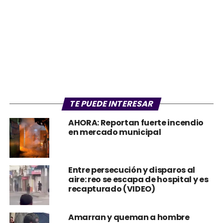
TE PUEDE INTERESAR
AHORA: Reportan fuerte incendio
en mercado municipal
Entre persecución y disparos al
aire: reo se escapa de hospital y es
recapturado (VIDEO)
Amarran y queman a hombre