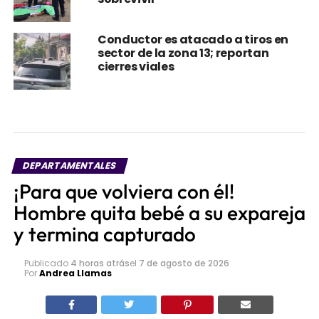
Conductor es atacado a tiros en
sector de la zona 13; reportan
cierres viales
DEPARTAMENTALES
¡Para que volviera con él!
Hombre quita bebé a su expareja
y termina capturado
Publicado
4 horas atrás
el
7 de agosto de 2026
Por
Andrea Llamas