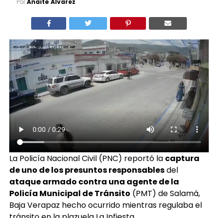
Por
Anaité Álvarez
La Policía Nacional Civil (PNC) reportó la
captura
de uno de los presuntos responsables
del
ataque armado contra una agente de la
Policía Municipal de Tránsito
(PMT) de Salamá,
Baja Verapaz hecho ocurrido mientras regulaba el
tránsito en la plazuela La Infiesta.