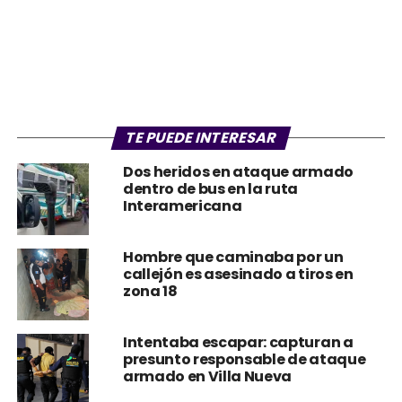
TE PUEDE INTERESAR
Dos heridos en ataque armado
dentro de bus en la ruta
Interamericana
Hombre que caminaba por un
callejón es asesinado a tiros en
zona 18
Intentaba escapar: capturan a
presunto responsable de ataque
armado en Villa Nueva