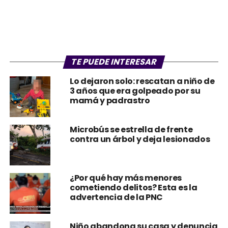
TE PUEDE INTERESAR
Lo dejaron solo: rescatan a niño de
3 años que era golpeado por su
mamá y padrastro
Microbús se estrella de frente
contra un árbol y deja lesionados
¿Por qué hay más menores
cometiendo delitos? Esta es la
advertencia de la PNC
Niño abandona su casa y denuncia