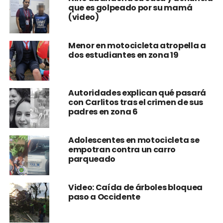
que es golpeado por su mamá
(video)
Menor en motocicleta atropella a
dos estudiantes en zona 19
Autoridades explican qué pasará
con Carlitos tras el crimen de sus
padres en zona 6
Adolescentes en motocicleta se
empotran contra un carro
parqueado
Video: Caída de árboles bloquea
paso a Occidente