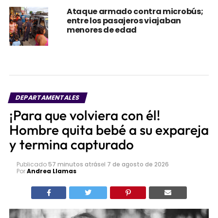
Ataque armado contra microbús;
entre los pasajeros viajaban
menores de edad
DEPARTAMENTALES
¡Para que volviera con él!
Hombre quita bebé a su expareja
y termina capturado
Publicado
57 minutos atrás
el
7 de agosto de 2026
Por
Andrea Llamas