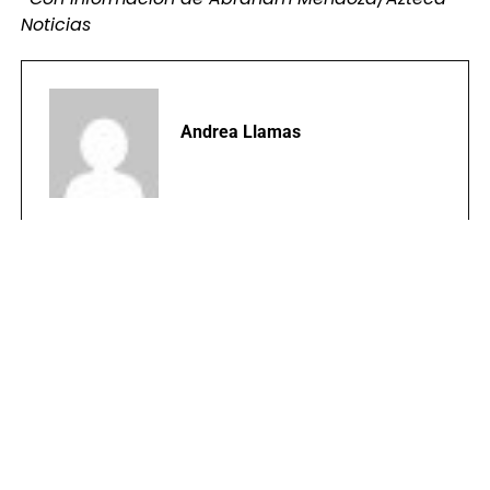
Noticias
Andrea Llamas
TEMAS RELACIONADOS:
BAJA VERAPAZ
PORTADA
SECUESTRO
PUBLICIDAD