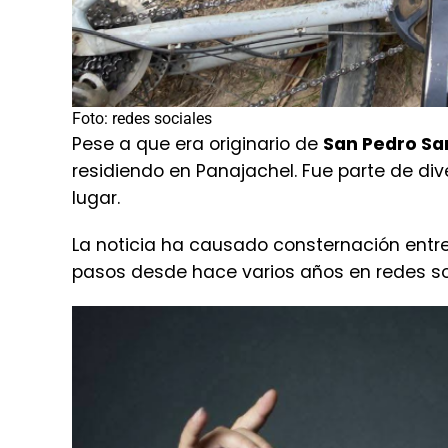
Foto: redes sociales
Pese a que era originario de
San Pedro Sa
residiendo en Panajachel. Fue parte de di
lugar.
La noticia ha causado consternación entre
pasos desde hace varios años en redes so