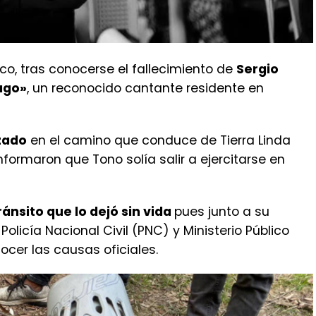
co, tras conocerse el fallecimiento de
Sergio
ago»
, un reconocido cantante residente en
zado
en el camino que conduce de Tierra Linda
nformaron que Tono solía salir a ejercitarse en
ánsito que lo dejó sin vida
pues junto a su
olicía Nacional Civil (PNC) y Ministerio Público
ocer las causas oficiales.