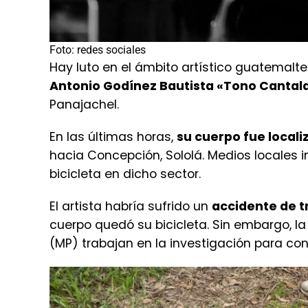
Hay luto en el ámbito artístico guatemalte
Antonio Godínez Bautista «Tono Cantal
Panajachel.
En las últimas horas,
su cuerpo fue locali
hacia Concepción, Sololá. Medios locales i
bicicleta en dicho sector.
El artista habría sufrido un
accidente de tr
cuerpo quedó su bicicleta. Sin embargo, la P
(MP) trabajan en la investigación para con