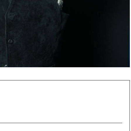
UERTE
PORTADA