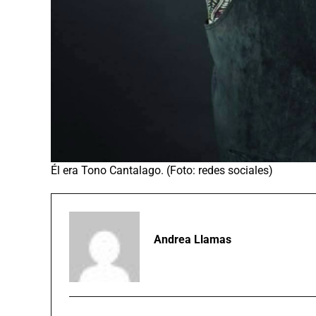
Él era Tono Cantalago. (Foto: redes sociales)
Andrea Llamas
TEMAS RELACIONADOS:
ACCIDENTE
CANTANTE
M