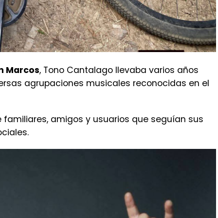
n Marcos
, Tono Cantalago llevaba varios años
versas agrupaciones musicales reconocidas en el
 familiares, amigos y usuarios que seguían sus
ciales.