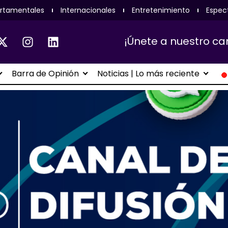
rtamentales
Internacionales
Entretenimiento
Espec
¡Únete a nuestro ca
Barra de Opinión
Noticias | Lo más reciente