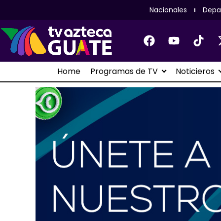
Nacionales
Depa
Home
Programas de TV
Noticieros