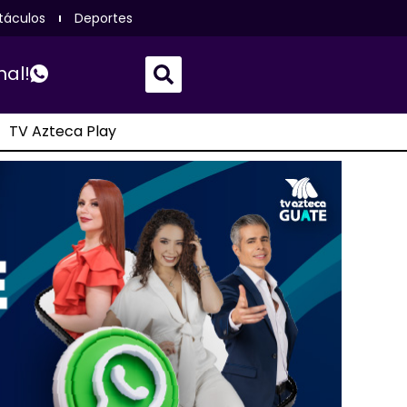
táculos
Deportes
nal!
TV Azteca Play