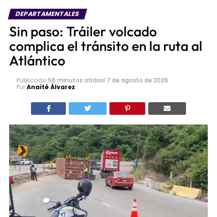
DEPARTAMENTALES
Sin paso: Tráiler volcado
complica el tránsito en la ruta al
Atlántico
Publicado
56 minutos atrás
el
7 de agosto de 2026
Por
Anaité Álvarez