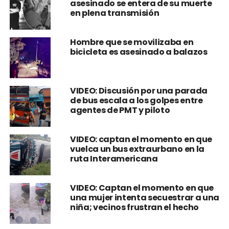
VIDEO: Pareja de influencer
asesinado se entera de su muerte
en plena transmisión
Hombre que se movilizaba en
bicicleta es asesinado a balazos
VIDEO: Discusión por una parada
de bus escala a los golpes entre
agentes de PMT y piloto
VIDEO: captan el momento en que
vuelca un bus extraurbano en la
ruta Interamericana
VIDEO: Captan el momento en que
una mujer intenta secuestrar a una
niña; vecinos frustran el hecho