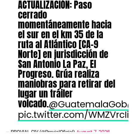
ACTUALIZACIÓN: Paso
cerrado
momentáneamente hacia
el sur en el km 35 de la
ruta al Atlántico [CA-9
Norte] en jurisdicción de
San Antonio La Paz, El
Progreso. Grúa realiza
maniobras para retirar del
lugar un tráiler
volcado.
@GuatemalaGob
@
pic.twitter.com/WMZVrcIi