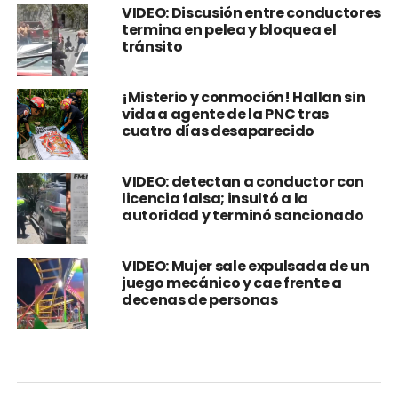
VIDEO: Discusión entre conductores
termina en pelea y bloquea el
tránsito
¡Misterio y conmoción! Hallan sin
vida a agente de la PNC tras
cuatro días desaparecido
VIDEO: detectan a conductor con
licencia falsa; insultó a la
autoridad y terminó sancionado
VIDEO: Mujer sale expulsada de un
juego mecánico y cae frente a
decenas de personas