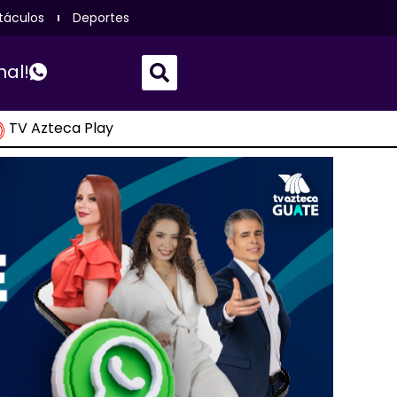
táculos
Deportes
nal!
TV Azteca Play