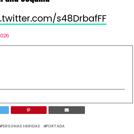
c.twitter.com/s48DrbafFF
2026
PERSONAS HERIDAS
PORTADA