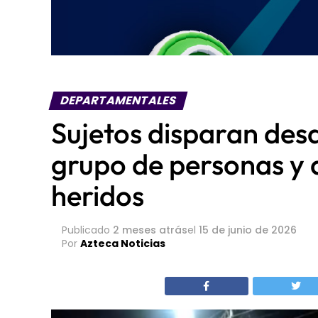
DEPARTAMENTALES
Sujetos disparan des
grupo de personas y 
heridos
Publicado
2 meses atrás
el
15 de junio de 2026
Por
Azteca Noticias