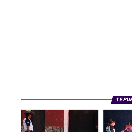
TE PU