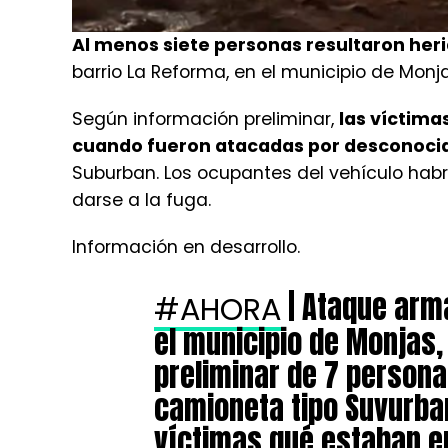
Al menos siete personas resultaron her
barrio La Reforma, en el municipio de Monj
Según información preliminar,
las víctima
cuando fueron atacadas por desconoci
Suburban. Los ocupantes del vehículo hab
darse a la fuga.
Información en desarrollo.
| Ataque arm
#AHORA
el municipio de Monjas, 
preliminar de 7 persona
camioneta tipo Suvurba
víctimas qué estaban e