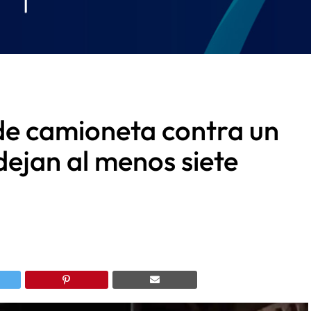
de camioneta contra un
dejan al menos siete