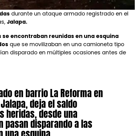
idas
durante un ataque armado registrado en el
as,
Jalapa.
s se encontraban reunidas en una esquina
dos
que se movilizaban en una camioneta tipo
rían disparado en múltiples ocasiones antes de
ado en barrio La Reforma en
Jalapa, deja el saldo
s heridas, desde una
n pasan disparando a las
n una esquina