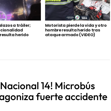
lazos a tráiler;
Motorista pierde la vida y otro
acionalidad
hombre resulta herido tras
esulta herido
ataque armado (VIDEO)
 Nacional 14! Microbús
tagoniza fuerte accidente