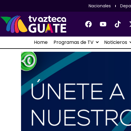
Nacionales
Depa
Home
Programas de TV
Noticieros