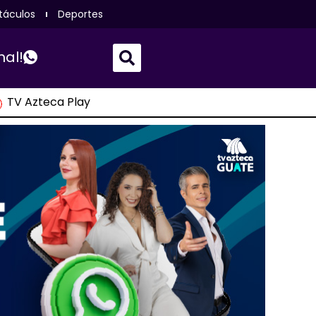
táculos
Deportes
nal!
TV Azteca Play