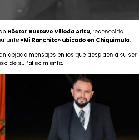
 de
Héctor Gustavo Villeda Arita
, reconocido
aurante
«Mi Ranchito» ubicado en Chiquimula
.
 han dejado mensajes en los que despiden a su ser
usa de su fallecimiento.