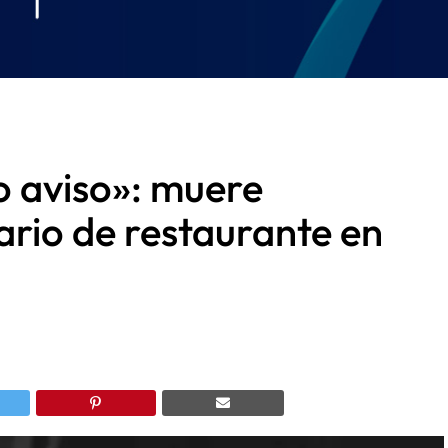
 aviso»: muere
ario de restaurante en