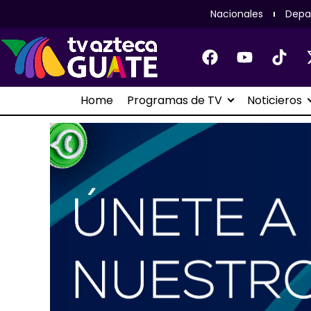
Nacionales
Depa
Home
Programas de TV
Noticieros