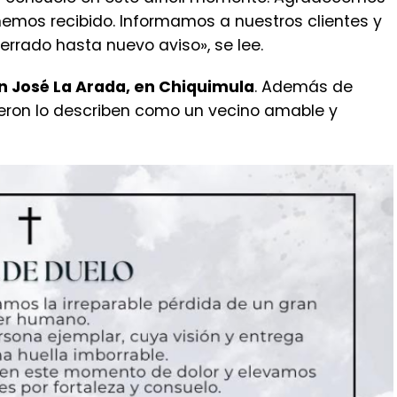
hemos recibido. Informamos a nuestros clientes y
rrado hasta nuevo aviso», se lee.
n José La Arada, en Chiquimula
. Además de
ieron lo describen como un vecino amable y