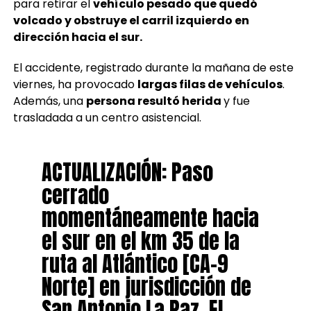
dirección hacia el sur.
El accidente, registrado durante la mañana de este
viernes, ha provocado
largas filas de vehículos
.
Además, una
persona resultó herida
y fue
trasladada a un centro asistencial.
ACTUALIZACIÓN: Paso
cerrado
momentáneamente hacia
el sur en el km 35 de la
ruta al Atlántico [CA-9
Norte] en jurisdicción de
San Antonio La Paz, El
Progreso. Grúa realiza