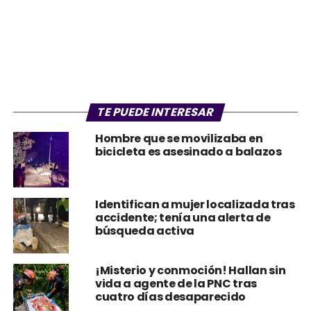
TE PUEDE INTERESAR
Hombre que se movilizaba en
bicicleta es asesinado a balazos
Identifican a mujer localizada tras
accidente; tenía una alerta de
búsqueda activa
¡Misterio y conmoción! Hallan sin
vida a agente de la PNC tras
cuatro días desaparecido