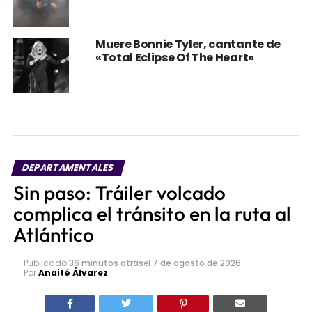
Muere Bonnie Tyler, cantante de
«Total Eclipse Of The Heart»
DEPARTAMENTALES
Sin paso: Tráiler volcado
complica el tránsito en la ruta al
Atlántico
Publicado
36 minutos atrás
el
7 de agosto de 2026
Por
Anaité Álvarez