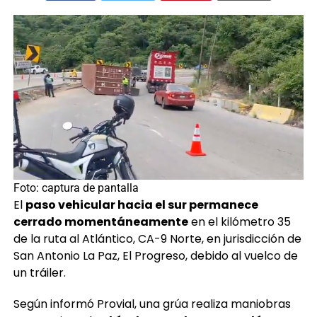
Foto: captura de pantalla
El
paso vehicular hacia el sur permanece
cerrado momentáneamente
en el kilómetro 35
de la ruta al Atlántico, CA-9 Norte, en jurisdicción de
San Antonio La Paz, El Progreso, debido al vuelco de
un tráiler.
Según informó Provial, una grúa realiza maniobras
para retirar el
vehículo pesado que quedó
volcado y obstruye el carril izquierdo en