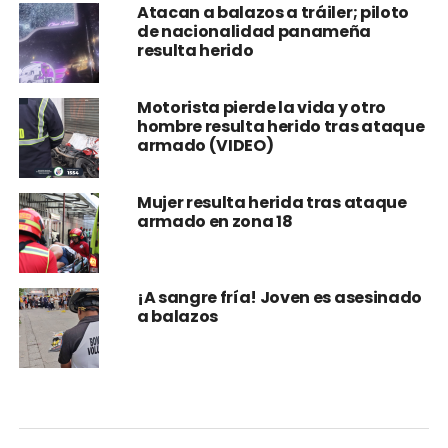
Atacan a balazos a tráiler; piloto
de nacionalidad panameña
resulta herido
Motorista pierde la vida y otro
hombre resulta herido tras ataque
armado (VIDEO)
Mujer resulta herida tras ataque
armado en zona 18
¡A sangre fría! Joven es asesinado
a balazos