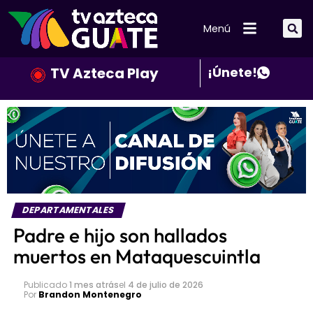
Menú
TV Azteca Play
¡Únete!
DEPARTAMENTALES
Padre e hijo son hallados
muertos en Mataquescuintla
Publicado
1 mes atrás
el
4 de julio de 2026
Por
Brandon Montenegro