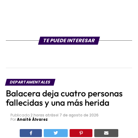
TE PUEDE INTERESAR
DEPARTAMENTALES
Balacera deja cuatro personas
fallecidas y una más herida
Publicado
2 horas atrás
el
7 de agosto de 2026
Por
Anaité Álvarez