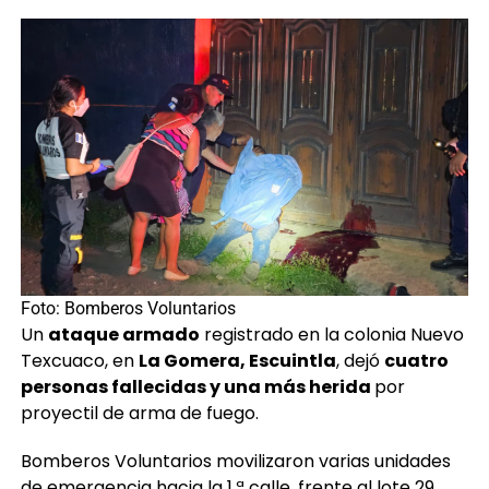
Foto: Bomberos Voluntarios
Un
ataque armado
registrado en la colonia Nuevo
Texcuaco, en
La Gomera, Escuintla
, dejó
cuatro
personas fallecidas y una más herida
por
proyectil de arma de fuego.
Bomberos Voluntarios movilizaron varias unidades
de emergencia hacia la 1.ª calle, frente al lote 29,