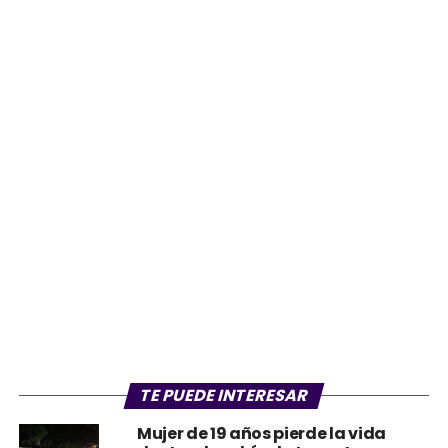
TE PUEDE INTERESAR
Mujer de 19 años pierde la vida