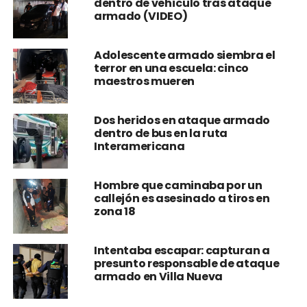
dentro de vehículo tras ataque
armado (VIDEO)
Adolescente armado siembra el
terror en una escuela: cinco
maestros mueren
Dos heridos en ataque armado
dentro de bus en la ruta
Interamericana
Hombre que caminaba por un
callejón es asesinado a tiros en
zona 18
Intentaba escapar: capturan a
presunto responsable de ataque
armado en Villa Nueva