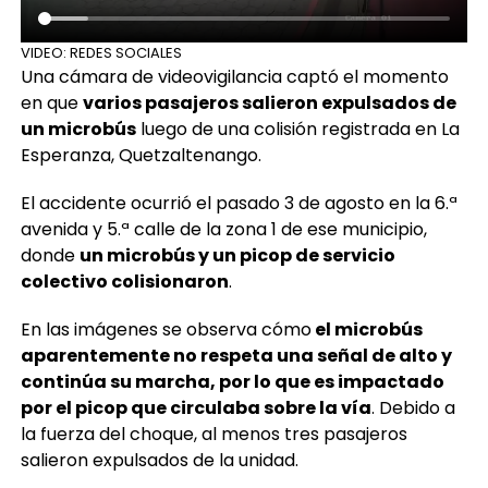
VIDEO: REDES SOCIALES
Una cámara de videovigilancia captó el momento
en que
varios pasajeros salieron expulsados de
un microbús
luego de una colisión registrada en La
Esperanza, Quetzaltenango.
El accidente ocurrió el pasado 3 de agosto en la 6.ª
avenida y 5.ª calle de la zona 1 de ese municipio,
donde
un microbús y un picop de servicio
colectivo colisionaron
.
En las imágenes se observa cómo
el microbús
aparentemente no respeta una señal de alto y
continúa su marcha, por lo que es impactado
por el picop que circulaba sobre la vía
. Debido a
la fuerza del choque, al menos tres pasajeros
salieron expulsados de la unidad.