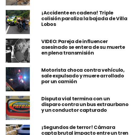
¡Accidente en cadena! Triple
colisión paraliza la bajada de Villa
Lobos
VIDEO: Pareja de influencer
asesinado se entera de su muerte
en plena transmisión
Motorista choca contra vehículo,
sale expulsado y muere arrollado
por un camión
Disputa vial termina con un
disparo contra un bus extraurbano
y un conductor capturado
¡Segundos de terror! Cámara
capta brutal impacto entre un tren