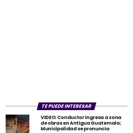
TE PUEDE INTERESAR
VIDEO: Conductor ingresa a zona
de obras en Antigua Guatemala;
Municipalidad se pronuncia