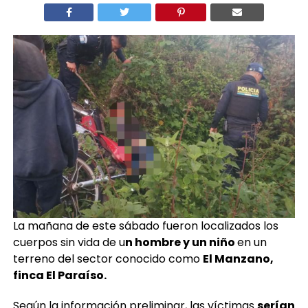
La mañana de este sábado fueron localizados los
cuerpos sin vida de u
n hombre y un niño
en un
terreno del sector conocido como
El Manzano,
finca El Paraíso.
Según la información preliminar, las víctimas
serían