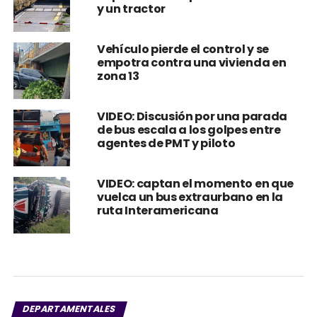
y un tractor
Vehículo pierde el control y se
empotra contra una vivienda en
zona 13
VIDEO: Discusión por una parada
de bus escala a los golpes entre
agentes de PMT y piloto
VIDEO: captan el momento en que
vuelca un bus extraurbano en la
ruta Interamericana
DEPARTAMENTALES