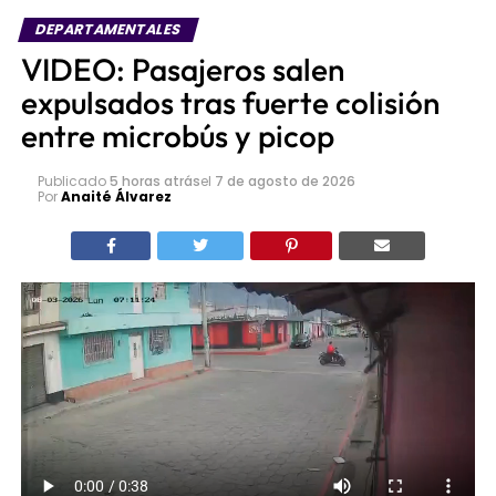
DEPARTAMENTALES
VIDEO: Pasajeros salen
expulsados tras fuerte colisión
entre microbús y picop
Publicado
5 horas atrás
el
7 de agosto de 2026
Por
Anaité Álvarez