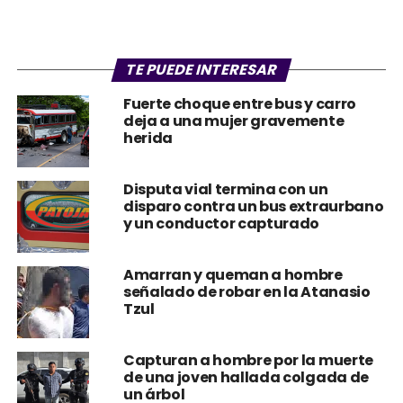
TE PUEDE INTERESAR
Fuerte choque entre bus y carro
deja a una mujer gravemente
herida
Disputa vial termina con un
disparo contra un bus extraurbano
y un conductor capturado
Amarran y queman a hombre
señalado de robar en la Atanasio
Tzul
Capturan a hombre por la muerte
de una joven hallada colgada de
un árbol