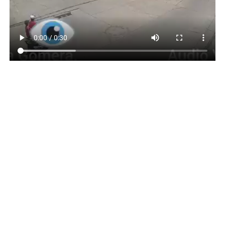
VIDEO: REDES SOCIALES
Andrea Llamas
TEMAS RELACIONADOS:
ACCIDENTE
ESCUINTLA