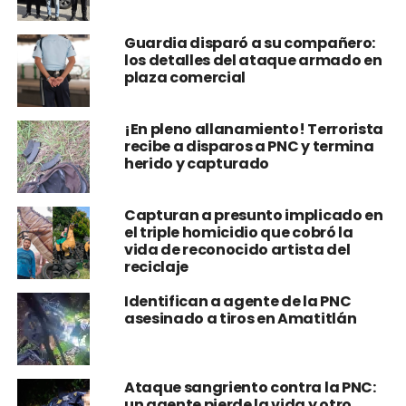
Guardia disparó a su compañero:
los detalles del ataque armado en
plaza comercial
¡En pleno allanamiento! Terrorista
recibe a disparos a PNC y termina
herido y capturado
Capturan a presunto implicado en
el triple homicidio que cobró la
vida de reconocido artista del
reciclaje
Identifican a agente de la PNC
asesinado a tiros en Amatitlán
Ataque sangriento contra la PNC:
un agente pierde la vida y otro