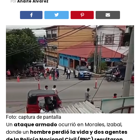
Por
Anaité Álvarez
Foto: captura de pantalla
Un
ataque armado
ocurrió en Morales, Izabal,
donde un
hombre perdió la vida y dos agentes
de la Policía Nacional Civil (PNC) resultaron