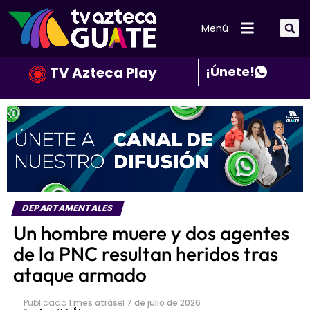
Menú
TV Azteca Play
¡Únete!
DEPARTAMENTALES
Un hombre muere y dos agentes
de la PNC resultan heridos tras
ataque armado
Publicado
1 mes atrás
el
7 de julio de 2026