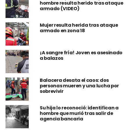
hombre resulta herido tras ataque
armado (VIDEO)
Mujer resulta herida tras ataque
armado en zona 18
¡A sangre fría! Joven es asesinado
a balazos
Balacera desata el caos: dos
personas mueren y una lucha por
sobrevivir
Su hija lo reconoció: identifican a
hombre que murió tras salir de
agencia bancaria