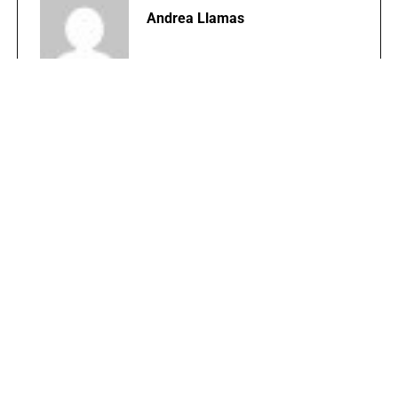
Andrea Llamas
TEMAS RELACIONADOS:
BAJA VERAPAZ
PORTADA
SECUESTRO
PUBLICIDAD