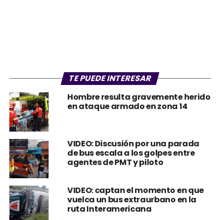
TE PUEDE INTERESAR
Hombre resulta gravemente herido
en ataque armado en zona 14
VIDEO: Discusión por una parada
de bus escala a los golpes entre
agentes de PMT y piloto
VIDEO: captan el momento en que
vuelca un bus extraurbano en la