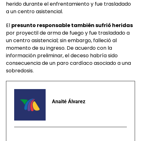
atender la emergencia. Uno de los agentes resultó
herido durante el enfrentamiento y fue trasladado
a un centro asistencial.
El
presunto responsable también sufrió heridas
por proyectil de arma de fuego y fue trasladado a
un centro asistencial; sin embargo, falleció al
momento de su ingreso. De acuerdo con la
información preliminar, el deceso habría sido
consecuencia de un paro cardíaco asociado a una
sobredosis.
Anaité Álvarez