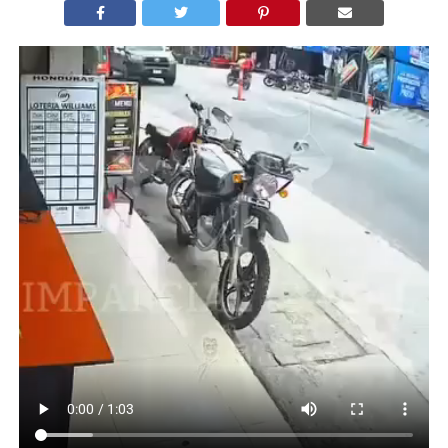
Por
Anaité Álvarez