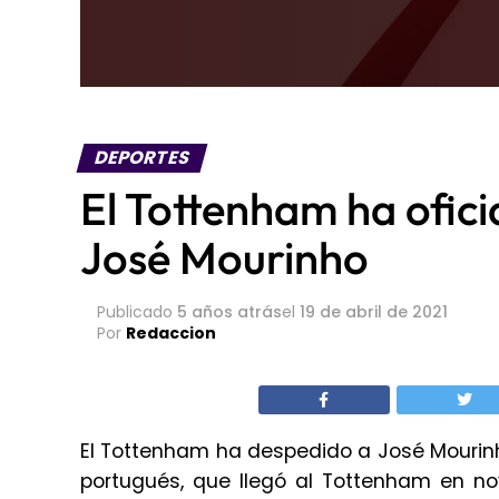
DEPORTES
El Tottenham ha ofici
José Mourinho
Publicado
5 años atrás
el
19 de abril de 2021
Por
Redaccion
El Tottenham ha despedido a José Mourinh
portugués, que llegó al Tottenham en n