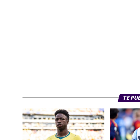
TE PU