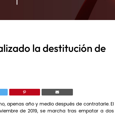
alizado la destitución de
o, apenas año y medio después de contratarle. El
oviembre de 2019, se marcha tras empatar a dos