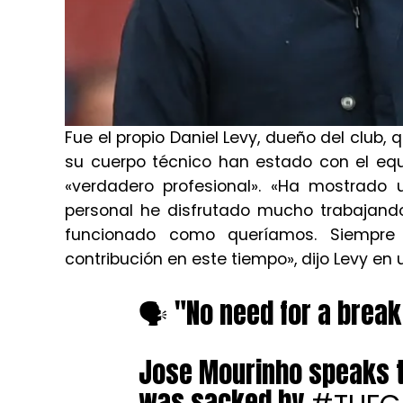
Fue el propio Daniel Levy, dueño del club,
su cuerpo técnico han estado con el eq
«verdadero profesional». «Ha mostrado 
personal he disfrutado mucho trabajand
funcionado como queríamos. Siempre
contribución en este tiempo», dijo Levy e
🗣 "No need for a break 
Jose Mourinho speaks t
was sacked by