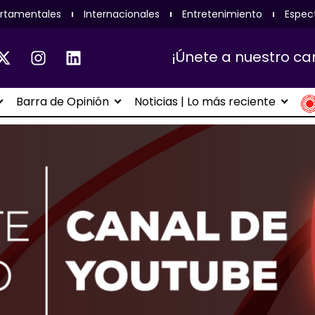
rtamentales
Internacionales
Entretenimiento
Espec
¡Únete a nuestro ca
Barra de Opinión
Noticias | Lo más reciente