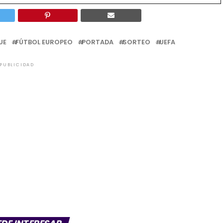
UE
FÚTBOL EUROPEO
PORTADA
SORTEO
UEFA
PUBLICIDAD