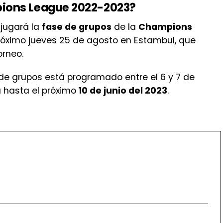
pions League 2022-2023?
jugará la
fase de grupos
de la
Champions
 próximo jueves 25 de agosto en Estambul, que
orneo.
de grupos está programado entre el 6 y 7 de
á hasta el próximo
10 de junio del 2023
.