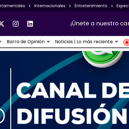
rtamentales
Internacionales
Entretenimiento
Espec
¡Únete a nuestro ca
Barra de Opinión
Noticias | Lo más reciente