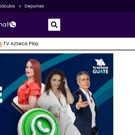
táculos
Deportes
nal!
TV Azteca Play