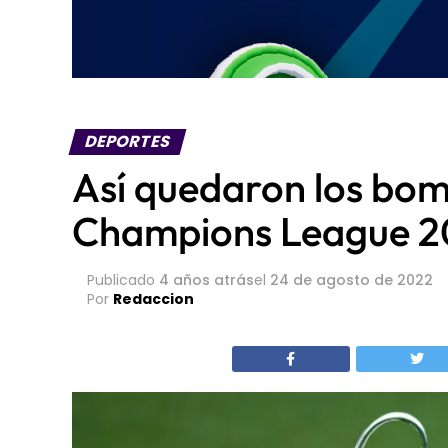
DEPORTES
Así quedaron los bomb
Champions League 
Publicado
4 años atrás
el
24 de agosto de 2022
Por
Redaccion