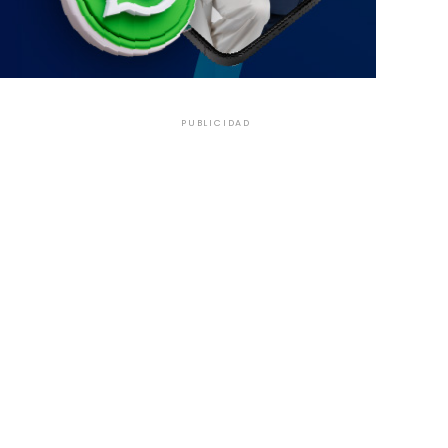
PUBLICIDAD