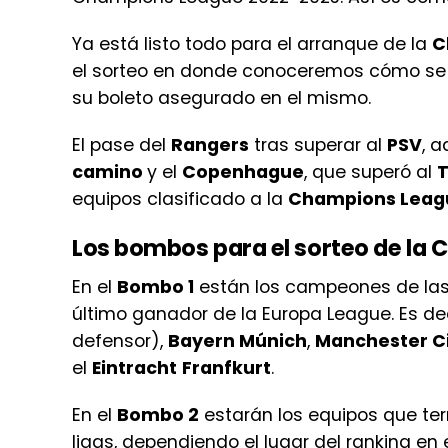
Ya está listo todo para el arranque de la
C
el sorteo en donde conoceremos cómo se j
su boleto asegurado en el mismo.
El pase del
Rangers
tras superar al
PSV
, 
camino
y el
Copenhague
, que superó al
T
equipos clasificado a la
Champions Leag
Los bombos para el sorteo de la
En el
Bombo 1
están los campeones de las l
último ganador de la Europa League. Es dec
defensor),
Bayern Múnich
,
Manchester C
el
Eintracht
Franfkurt
.
En el
Bombo 2
estarán los equipos que ter
ligas, dependiendo el lugar del ranking en