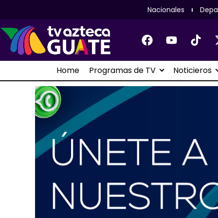
Nacionales
Depa
Home
Programas de TV
Noticieros