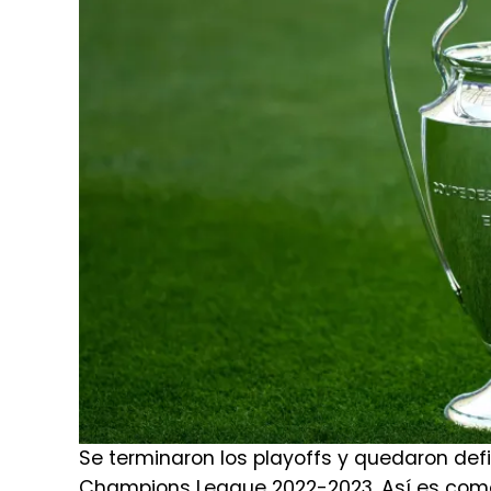
Se terminaron los playoffs y quedaron defi
Champions League 2022-2023. Así es como