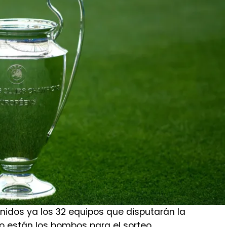
nidos ya los 32 equipos que disputarán la
 están los bombos para el sorteo.