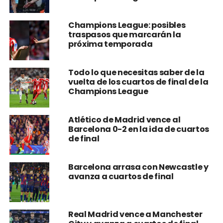
Champions League: posibles
traspasos que marcarán la
próxima temporada
Todo lo que necesitas saber de la
vuelta de los cuartos de final de la
Champions League
Atlético de Madrid vence al
Barcelona 0-2 en la ida de cuartos
de final
Barcelona arrasa con Newcastle y
avanza a cuartos de final
Real Madrid vence a Manchester
City y avanza a cuartos de final