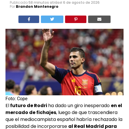
Foto: Cope
El
futuro de Rodri
ha dado un giro inesperado
en el
mercado de fichajes
, luego de que trascendiera
que el mediocampista español habría rechazado la
posibilidad de incorporarse
al Real Madrid para
priorizar un eventual fichaje por el Barcelona.