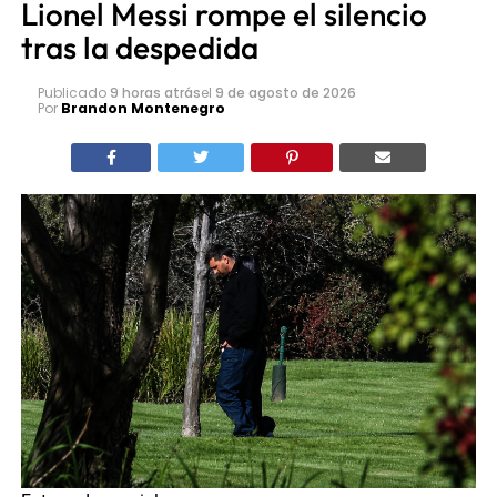
Lionel Messi rompe el silencio
tras la despedida
Publicado
9 horas atrás
el
9 de agosto de 2026
Por
Brandon Montenegro