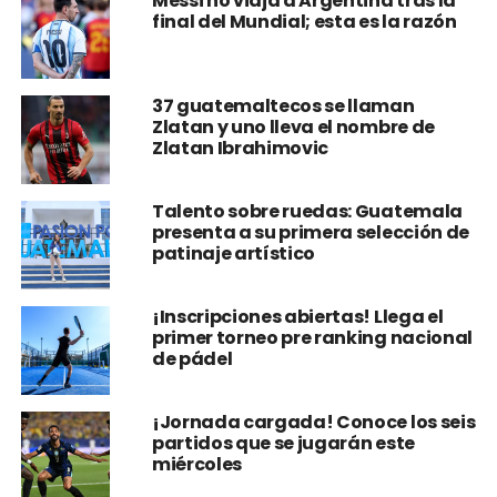
Messi no viaja a Argentina tras la
final del Mundial; esta es la razón
37 guatemaltecos se llaman
Zlatan y uno lleva el nombre de
Zlatan Ibrahimovic
Talento sobre ruedas: Guatemala
presenta a su primera selección de
patinaje artístico
¡Inscripciones abiertas! Llega el
primer torneo pre ranking nacional
de pádel
¡Jornada cargada! Conoce los seis
partidos que se jugarán este
miércoles