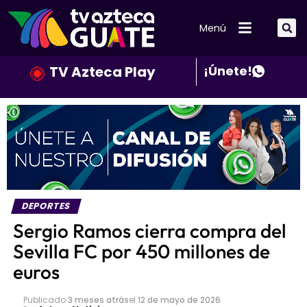
Menú
TV Azteca Play
¡Únete!
DEPORTES
Sergio Ramos cierra compra del
Sevilla FC por 450 millones de
euros
Publicado
3 meses atrás
el
12 de mayo de 2026