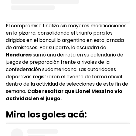
El compromiso finalizó sin mayores modificaciones
en la pizarra, consolidando el triunfo para los
dirigidos en el banquillo argentino en esta jornada
de amistosos. Por su parte, la escuadra de
Honduras
sumó una derrota en su calendario de
juegos de preparación frente a rivales de la
confederación sudamericana. Las autoridades
deportivas registraron el evento de forma oficial
dentro de la actividad de selecciones de este fin de
semana.
Cabe resaltar que Lionel Messi no vio
actividad en el juego.
Mira los goles acá: