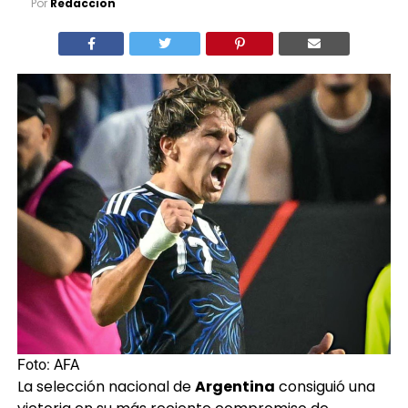
Foto: AFA
La selección nacional de
Argentina
consiguió una
victoria en su más reciente compromiso de
carácter amistoso internacional
este sábado 6 de