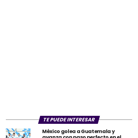
TE PUEDE INTERESAR
México golea a Guatemala y
avanza con paso perfecto en el
Premundial Sub-20