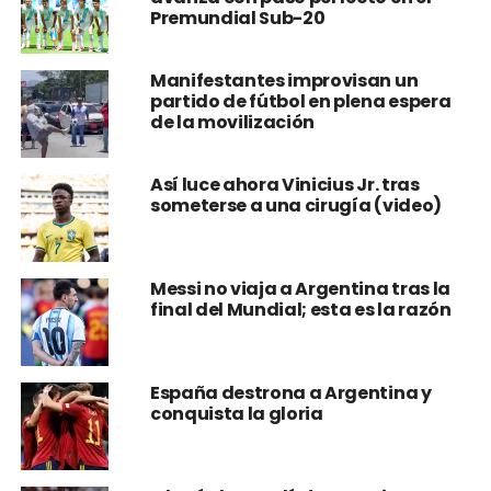
Manifestantes improvisan un
partido de fútbol en plena espera
de la movilización
Así luce ahora Vinicius Jr. tras
someterse a una cirugía (video)
Messi no viaja a Argentina tras la
final del Mundial; esta es la razón
España destrona a Argentina y
conquista la gloria
¡Llegó el gran día! Argentina y
España definen al nuevo campeón