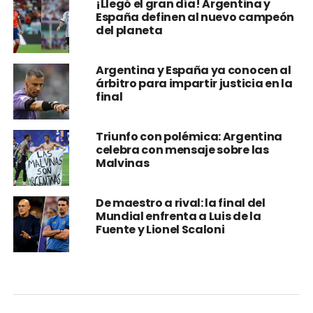
del planeta
Argentina y España ya conocen al
árbitro para impartir justicia en la
final
Triunfo con polémica: Argentina
celebra con mensaje sobre las
Malvinas
De maestro a rival: la final del
Mundial enfrenta a Luis de la
Fuente y Lionel Scaloni
DEPORTES