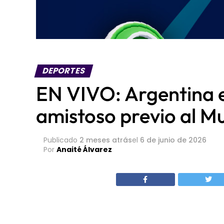
DEPORTES
EN VIVO: Argentina 
amistoso previo al M
Publicado
2 meses atrás
el
6 de junio de 2026
Por
Anaité Álvarez