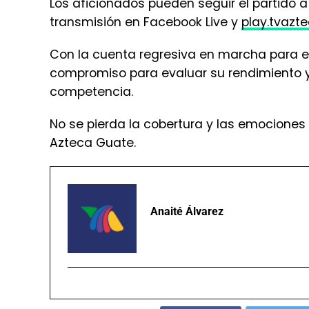
compromiso para evaluar su rendimiento y 
competencia.
No se pierda la cobertura y las emociones 
Azteca Guate.
Anaité Álvarez
TEMAS RELACIONADOS:
ARGENTINA
HONDURAS
P