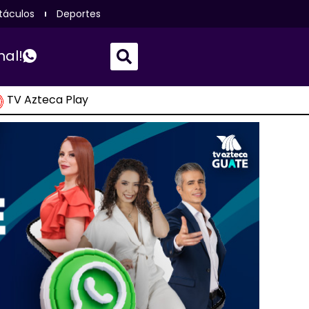
táculos
Deportes
nal!
TV Azteca Play