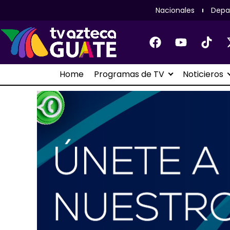
Nacionales
Depa
Home
Programas de TV
Noticieros