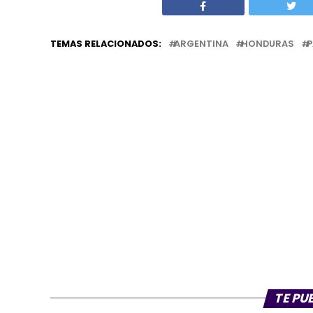
TE PU