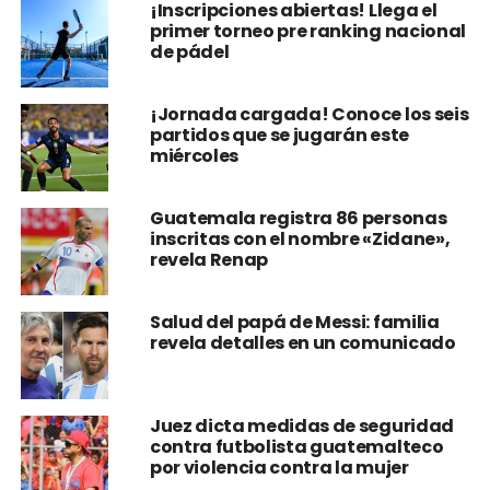
¡Inscripciones abiertas! Llega el
primer torneo pre ranking nacional
de pádel
¡Jornada cargada! Conoce los seis
partidos que se jugarán este
miércoles
Guatemala registra 86 personas
inscritas con el nombre «Zidane»,
revela Renap
Salud del papá de Messi: familia
revela detalles en un comunicado
Juez dicta medidas de seguridad
contra futbolista guatemalteco
por violencia contra la mujer