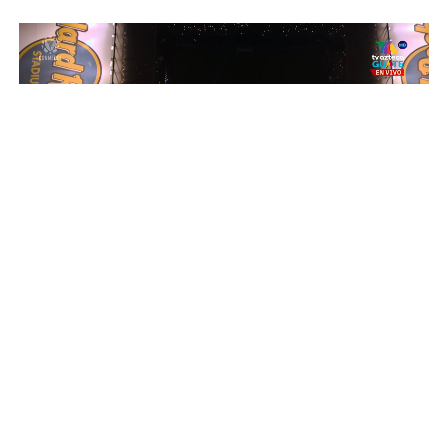
Anaité Álvarez