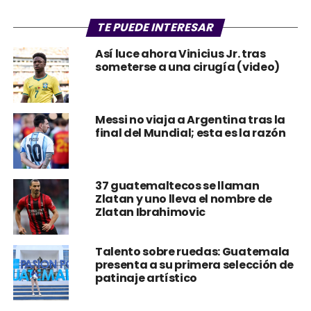
TE PUEDE INTERESAR
Así luce ahora Vinicius Jr. tras
someterse a una cirugía (video)
Messi no viaja a Argentina tras la
final del Mundial; esta es la razón
37 guatemaltecos se llaman
Zlatan y uno lleva el nombre de
Zlatan Ibrahimovic
Talento sobre ruedas: Guatemala
presenta a su primera selección de
patinaje artístico