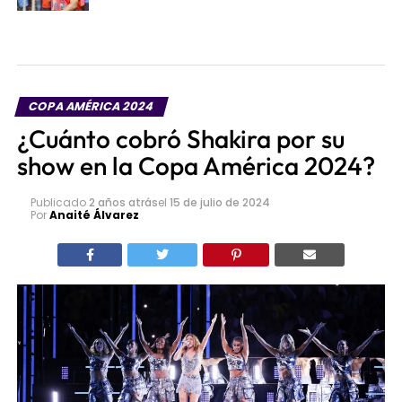
COPA AMÉRICA 2024
¿Cuánto cobró Shakira por su
show en la Copa América 2024?
Publicado
2 años atrás
el
15 de julio de 2024
Por
Anaité Álvarez