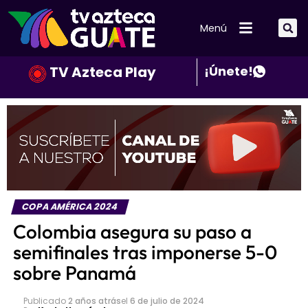
Menú
TV Azteca Play
¡Únete!
COPA AMÉRICA 2024
Colombia asegura su paso a
semifinales tras imponerse 5-0
sobre Panamá
Publicado
2 años atrás
el
6 de julio de 2024