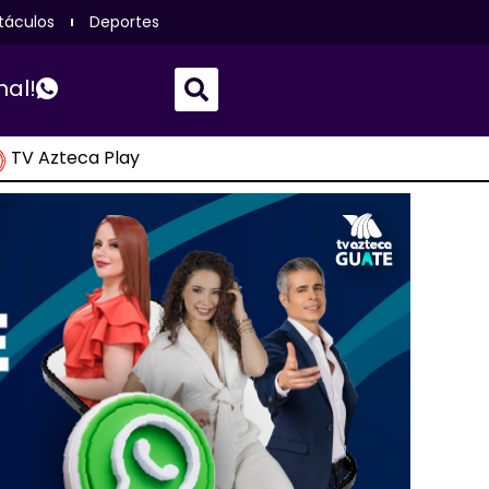
táculos
Deportes
nal!
TV Azteca Play