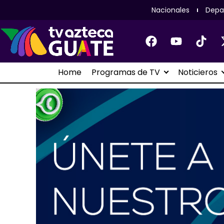
Nacionales
Depa
Home
Programas de TV
Noticieros