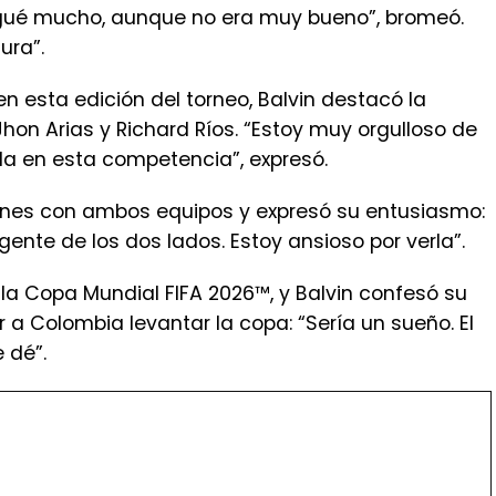
ugué mucho, aunque no era muy bueno”, bromeó.
ura”.
n esta edición del torneo, Balvin destacó la
hon Arias y Richard Ríos. “Estoy muy orgulloso de
la en esta competencia”, expresó.
xiones con ambos equipos y expresó su entusiasmo:
gente de los dos lados. Estoy ansioso por verla”.
e la Copa Mundial FIFA 2026™, y Balvin confesó su
a Colombia levantar la copa: “Sería un sueño. El
 dé”.