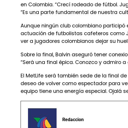
en Colombia. “Crecí rodeado de fútbol. J
“Es una parte fundamental de nuestra cult
Aunque ningún club colombiano participó e
actuación de futbolistas cafeteros como J
ver a jugadores colombianos dejar su huel
Sobre la final, Balvin aseguró tener cone
“Será una final épica. Conozco y admiro a 
El MetLife será también sede de la final d
deseo de volver como espectador para ver 
equipo tiene una energía especial. Ojalá se
Redaccion