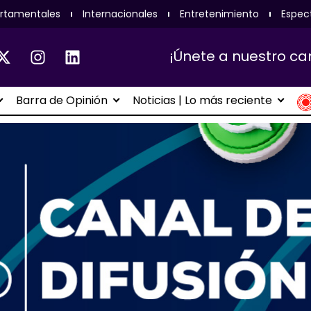
rtamentales
Internacionales
Entretenimiento
Espec
¡Únete a nuestro ca
Barra de Opinión
Noticias | Lo más reciente