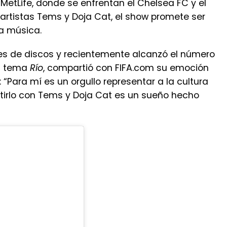
MetLife, donde se enfrentan el Chelsea FC y el
artistas Tems y Doja Cat, el show promete ser
la música.
nes de discos y recientemente alcanzó el número
su tema
Río
, compartió con FIFA.com su emoción
 “Para mí es un orgullo representar a la cultura
tirlo con Tems y Doja Cat es un sueño hecho