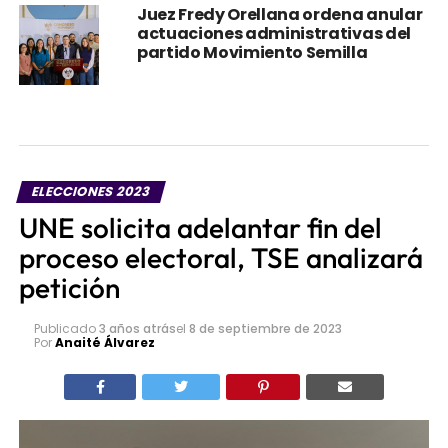
Juez Fredy Orellana ordena anular
actuaciones administrativas del
partido Movimiento Semilla
ELECCIONES 2023
UNE solicita adelantar fin del
proceso electoral, TSE analizará
petición
Publicado
3 años atrás
el
8 de septiembre de 2023
Por
Anaité Álvarez