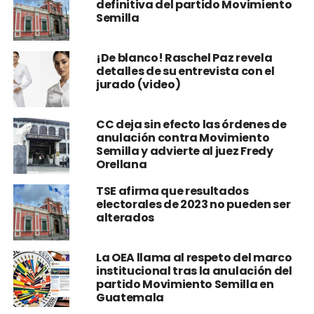
definitiva del partido Movimiento
Semilla
¡De blanco! Raschel Paz revela
detalles de su entrevista con el
jurado (video)
CC deja sin efecto las órdenes de
anulación contra Movimiento
Semilla y advierte al juez Fredy
Orellana
TSE afirma que resultados
electorales de 2023 no pueden ser
alterados
La OEA llama al respeto del marco
institucional tras la anulación del
partido Movimiento Semilla en
Guatemala