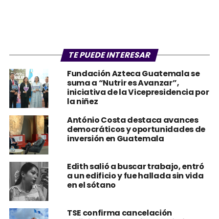
TE PUEDE INTERESAR
Fundación Azteca Guatemala se
suma a “Nutrir es Avanzar”,
iniciativa de la Vicepresidencia por
la niñez
António Costa destaca avances
democráticos y oportunidades de
inversión en Guatemala
Edith salió a buscar trabajo, entró
a un edificio y fue hallada sin vida
en el sótano
TSE confirma cancelación