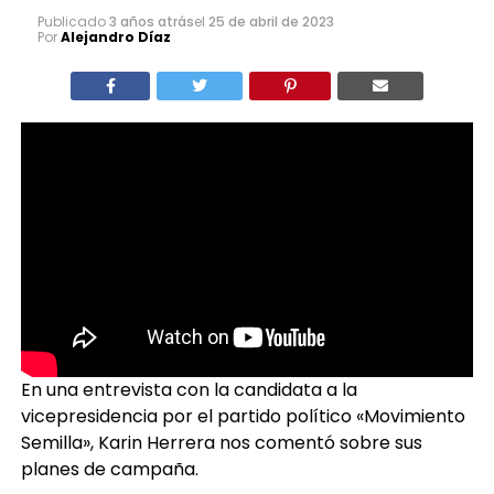
Publicado
3 años atrás
el
25 de abril de 2023
Por
Alejandro Díaz
En una entrevista con la candidata a la
vicepresidencia por el partido político «Movimiento
Semilla», Karin Herrera nos comentó sobre sus
planes de campaña.