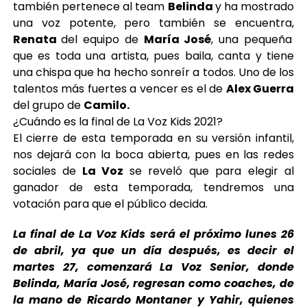
también pertenece al team
Belinda
y ha mostrado
una voz potente, pero también se encuentra,
Renata
del equipo de
María José
, una pequeña
que es toda una artista, pues baila, canta y tiene
una chispa que ha hecho sonreír a todos. Uno de los
talentos más fuertes a vencer es el de
Alex Guerra
del grupo de
Camilo.
¿Cuándo es la final de La Voz Kids 2021?
El cierre de esta temporada en su versión infantil,
nos dejará con la boca abierta, pues en las redes
sociales de
La Voz
se reveló que para elegir al
ganador de esta temporada, tendremos una
votación para que el público decida.
La final de La Voz Kids será el próximo lunes 26
de abril, ya que un día después, es decir el
martes 27, comenzará La Voz Senior, donde
Belinda, María José, regresan como coaches, de
la mano de Ricardo Montaner y Yahir, quienes