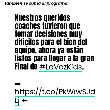
también se suma al programa.
Nuestros queridos
coaches tuvieron que
tomar decisiones muy
difíciles para el bien del
equipo, ahora ya están
listos para llegar a la gran
Final de
.
#LaVozKids
➡
https://t.co/PkWiwSJd
⬅
Lj