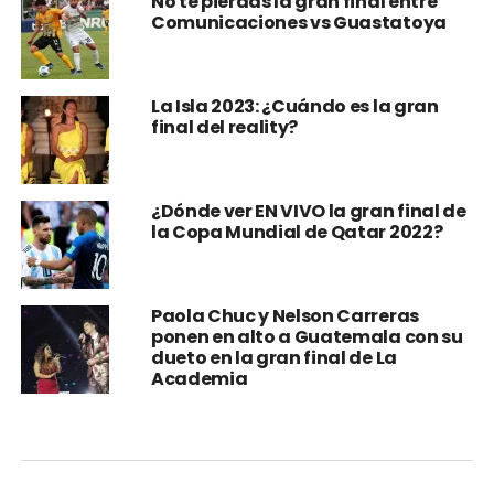
No te pierdas la gran final entre
Comunicaciones vs Guastatoya
La Isla 2023: ¿Cuándo es la gran
final del reality?
¿Dónde ver EN VIVO la gran final de
la Copa Mundial de Qatar 2022?
Paola Chuc y Nelson Carreras
ponen en alto a Guatemala con su
dueto en la gran final de La
Academia