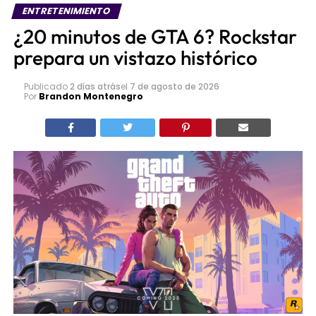
ENTRETENIMIENTO
¿20 minutos de GTA 6? Rockstar
prepara un vistazo histórico
Publicado
2 días atrás
el
7 de agosto de 2026
Por
Brandon Montenegro