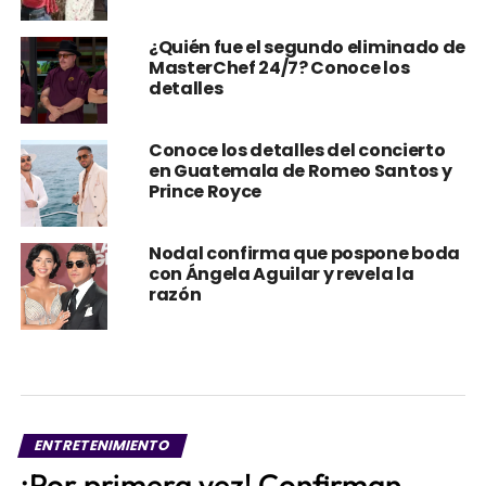
¿Quién fue el segundo eliminado de
MasterChef 24/7? Conoce los
detalles
Conoce los detalles del concierto
en Guatemala de Romeo Santos y
Prince Royce
Nodal confirma que pospone boda
con Ángela Aguilar y revela la
razón
ENTRETENIMIENTO
¡Por primera vez! Confirman