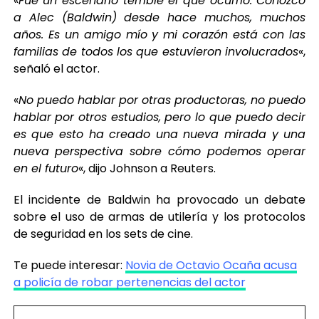
«
Fue un escenario terrible el que ocurrió. Conozco
a Alec (Baldwin) desde hace muchos, muchos
años. Es un amigo mío y mi corazón está con las
familias de todos los que estuvieron involucrados
«,
señaló el actor.
«
No puedo hablar por otras productoras, no puedo
hablar por otros estudios, pero lo que puedo decir
es que esto ha creado una nueva mirada y una
nueva perspectiva sobre cómo podemos operar
en el futuro
«, dijo Johnson a Reuters.
El incidente de Baldwin ha provocado un debate
sobre el uso de armas de utilería y los protocolos
de seguridad en los sets de cine.
Te puede interesar:
Novia de Octavio Ocaña acusa
a policía de robar pertenencias del actor