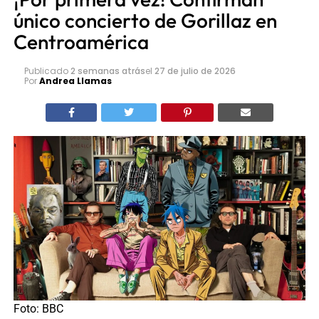
único concierto de Gorillaz en
Centroamérica
Publicado
2 semanas atrás
el
27 de julio de 2026
Por
Andrea Llamas
Foto: BBC