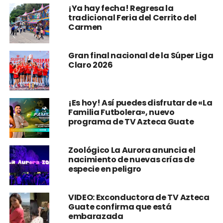
¡Ya hay fecha! Regresa la
tradicional Feria del Cerrito del
Carmen
Gran final nacional de la Súper Liga
Claro 2026
¡Es hoy! Así puedes disfrutar de «La
Familia Futbolera», nuevo
programa de TV Azteca Guate
Zoológico La Aurora anuncia el
nacimiento de nuevas crías de
especie en peligro
VIDEO: Exconductora de TV Azteca
Guate confirma que está
embarazada