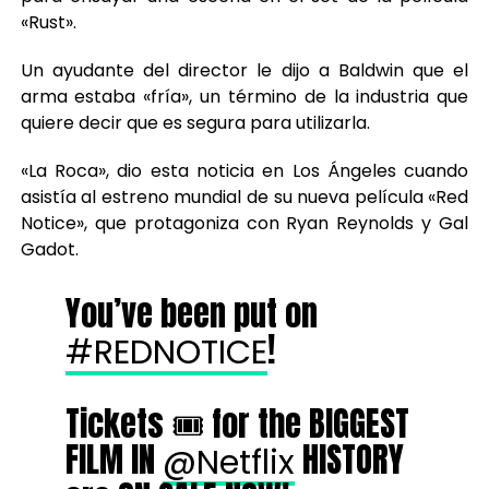
«Rust».
Un ayudante del director le dijo a Baldwin que el
arma estaba «fría», un término de la industria que
quiere decir que es segura para utilizarla.
«La Roca», dio esta noticia en Los Ángeles cuando
asistía al estreno mundial de su nueva película «Red
Notice», que protagoniza con Ryan Reynolds y Gal
Gadot.
You’ve been put on
!
#REDNOTICE
Tickets 🎟 for the BIGGEST
FILM IN
HISTORY
@Netflix