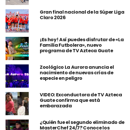
Gran final nacional de la Súper Liga
Claro 2026
¡Es hoy! Así puedes disfrutar de «La
Familia Futbolera», nuevo
programa de TV Azteca Guate
Zoológico La Aurora anuncia el
nacimiento de nuevas crías de
especie en peligro
VIDEO: Exconductora de TV Azteca
Guate confirma que está
embarazada
¿Quién fue el segundo eliminado de
MasterChef 24/7? Conoce los