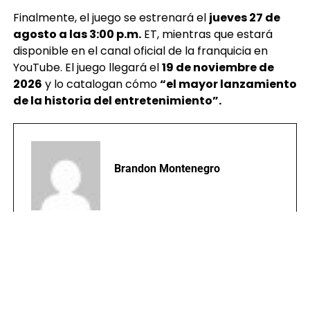
Finalmente, el juego se estrenará el
jueves 27 de
agosto a las 3:00 p.m.
ET, mientras que estará
disponible en el canal oficial de la franquicia en
YouTube. El juego llegará el
19 de noviembre de
2026
y lo catalogan cómo
“el mayor lanzamiento
de la historia del entretenimiento”.
Brandon Montenegro
TEMAS RELACIONADOS:
GTA 6
PORTADA
VISTAZO