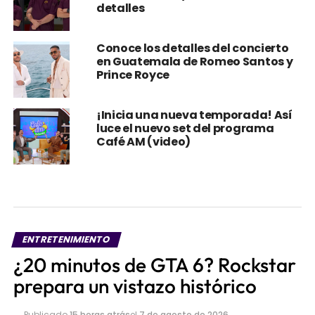
detalles
Conoce los detalles del concierto
en Guatemala de Romeo Santos y
Prince Royce
¡Inicia una nueva temporada! Así
luce el nuevo set del programa
Café AM (video)
ENTRETENIMIENTO
¿20 minutos de GTA 6? Rockstar
prepara un vistazo histórico
Publicado
15 horas atrás
el
7 de agosto de 2026