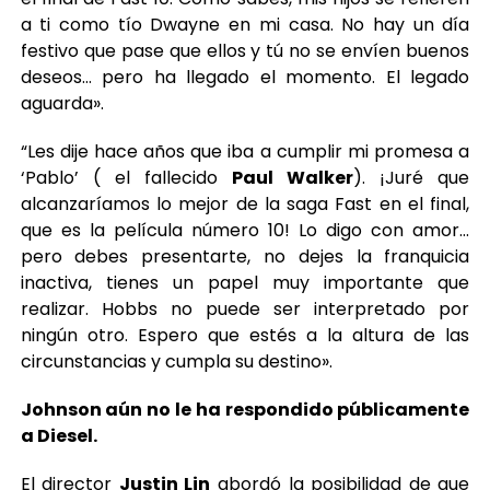
a ti como tío Dwayne en mi casa. No hay un día
festivo que pase que ellos y tú no se envíen buenos
deseos… pero ha llegado el momento. El legado
aguarda».
“Les dije hace años que iba a cumplir mi promesa a
‘Pablo’ ( el fallecido
Paul Walker
). ¡Juré que
alcanzaríamos lo mejor de la saga Fast en el final,
que es la película número 10! Lo digo con amor…
pero debes presentarte, no dejes la franquicia
inactiva, tienes un papel muy importante que
realizar. Hobbs no puede ser interpretado por
ningún otro. Espero que estés a la altura de las
circunstancias y cumpla su destino».
Johnson aún no le ha respondido públicamente
a Diesel.
El director
Justin Lin
abordó la posibilidad de que