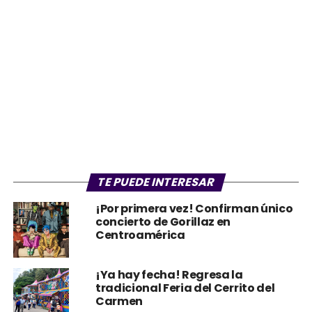
TE PUEDE INTERESAR
¡Por primera vez! Confirman único
concierto de Gorillaz en
Centroamérica
¡Ya hay fecha! Regresa la
tradicional Feria del Cerrito del
Carmen