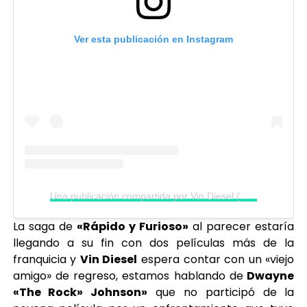
Ver esta publicación en Instagram
Una publicación compartida por Vin Diesel (@vindiesel)
La saga de
«Rápido y Furioso»
al parecer estaría
llegando a su fin con dos películas más de la
franquicia y
Vin Diesel
espera contar con un «viejo
amigo» de regreso, estamos hablando de
Dwayne
«The Rock» Johnson»
que no participó de la