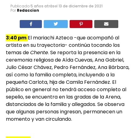
Publicado
5 años atrás
el
13 de diciembre de 2021
Por
Redaccion
3:40 pm
El mariachi Azteca -que acompañó al
artista en su trayectoria- continúa tocando los
temas de
Chente
. Se reporta la presencia en la
ceremonia religiosa de Aída Cuevas, Ana Gabriel,
Julio César Chávez, Pedro Fernández, Ana Bárbara,
así como la familia completa, incluyendo a la
pequeña Carlota, hija de Camila Fernández. El
público en general no tendrá acceso completo al
sepelio, se encuentra en las gradas de la Arena,
distanciados de la familia y allegados. Se observa
que algunas personas ingresan, permanecen un
momento y van circulando.