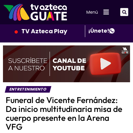
Menú
TV Azteca Play
¡Únete!
ENTRETENIMIENTO
Funeral de Vicente Fernández:
Da inicio multitudinaria misa de
cuerpo presente en la Arena
VFG