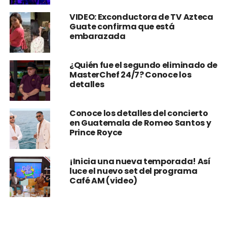
VIDEO: Exconductora de TV Azteca
Guate confirma que está
embarazada
¿Quién fue el segundo eliminado de
MasterChef 24/7? Conoce los
detalles
Conoce los detalles del concierto
en Guatemala de Romeo Santos y
Prince Royce
¡Inicia una nueva temporada! Así
luce el nuevo set del programa
Café AM (video)