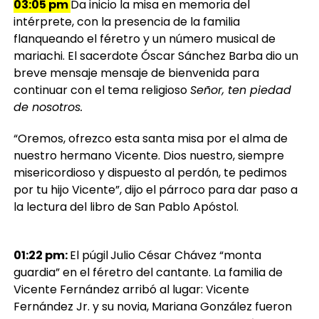
03:05 pm
Da inicio la misa en memoria del
intérprete, con la presencia de la familia
flanqueando el féretro y un número musical de
mariachi. El sacerdote Óscar Sánchez Barba dio un
breve mensaje mensaje de bienvenida para
continuar con el tema religioso
Señor, ten piedad
de nosotros.
“Oremos, ofrezco esta santa misa por el alma de
nuestro hermano Vicente. Dios nuestro, siempre
misericordioso y dispuesto al perdón, te pedimos
por tu hijo Vicente”, dijo el párroco para dar paso a
la lectura del libro de San Pablo Apóstol.
01:22 pm:
El púgil
Julio César Chávez “monta
guardia” en el féretro del cantante. La familia de
Vicente Fernández arribó al lugar: Vicente
Fernández Jr. y su novia, Mariana González fueron