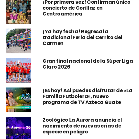
¡Por primera vez! Confirman único
concierto de Gorillaz en
Centroamérica
¡Ya hay fecha! Regresa la
tradicional Feria del Cerrito del
Carmen
Gran final nacional de la Súper Liga
Claro 2026
¡Es hoy! Así puedes disfrutar de «La
Familia Futbolera», nuevo
programa de TV Azteca Guate
Zoológico La Aurora anuncia el
nacimiento de nuevas crías de
especie en peligro