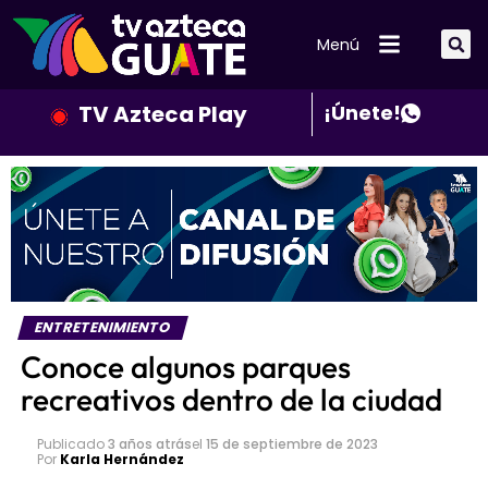
Menú
TV Azteca Play
¡Únete!
ENTRETENIMIENTO
Conoce algunos parques
recreativos dentro de la ciudad
Publicado
3 años atrás
el
15 de septiembre de 2023
Por
Karla Hernández