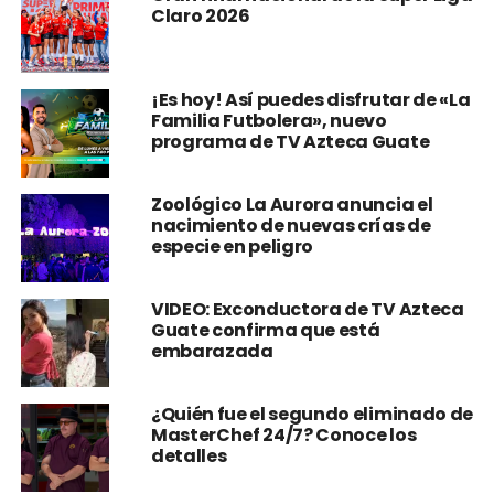
Claro 2026
¡Es hoy! Así puedes disfrutar de «La
Familia Futbolera», nuevo
programa de TV Azteca Guate
Zoológico La Aurora anuncia el
nacimiento de nuevas crías de
especie en peligro
VIDEO: Exconductora de TV Azteca
Guate confirma que está
embarazada
¿Quién fue el segundo eliminado de
MasterChef 24/7? Conoce los
detalles