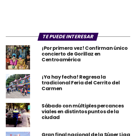
TE PUEDE INTERESAR
¡Por primera vez! Confirman único
concierto de Gorillaz en
Centroamérica
¡Ya hay fecha! Regresa la
tradicional Feria del Cerrito del
Carmen
Sábado con múltiples percances
viales en distintos puntos de la
ciudad
Gran final nacional de la Súper Liga