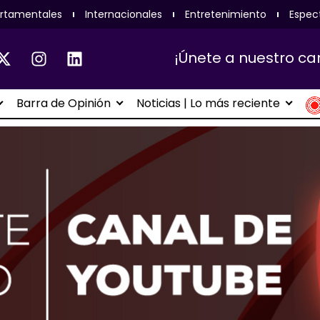
rtamentales
Internacionales
Entretenimiento
Espec
¡Únete a nuestro ca
Barra de Opinión
Noticias | Lo más reciente