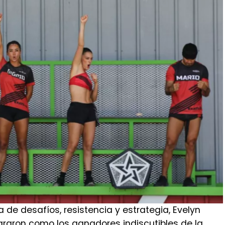
de desafíos, resistencia y estrategia, Evelyn
graron como los ganadores indiscutibles de la