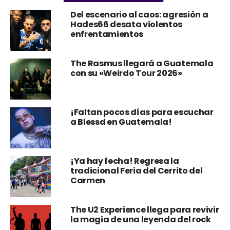
Del escenario al caos: agresión a
Hades66 desata violentos
enfrentamientos
The Rasmus llegará a Guatemala
con su «Weirdo Tour 2026»
¡Faltan pocos días para escuchar
a Blessd en Guatemala!
¡Ya hay fecha! Regresa la
tradicional Feria del Cerrito del
Carmen
The U2 Experience llega para revivir
la magia de una leyenda del rock