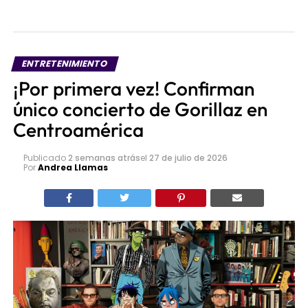
ENTRETENIMIENTO
¡Por primera vez! Confirman
único concierto de Gorillaz en
Centroamérica
Publicado
2 semanas atrás
el
27 de julio de 2026
Por
Andrea Llamas