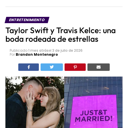
ENTRETENIMIENTO
Taylor Swift y Travis Kelce: una
boda rodeada de estrellas
Publicado
1 mes atrás
el
3 de julio de 2026
Por
Brandon Montenegro