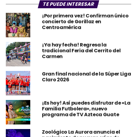
TE PUEDE INTERESAR
¡Por primera vez! Confirman único
concierto de Gorillaz en
Centroamérica
¡Ya hay fecha! Regresa la
tradicional Feria del Cerrito del
Carmen
Gran final nacional de la Súper Liga
Claro 2026
¡Es hoy! Así puedes disfrutar de «La
Familia Futbolera», nuevo
programa de TV Azteca Guate
Zoológico La Aurora anuncia el