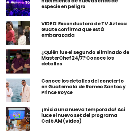
nacimiento de nuevas crías de
especie en peligro
VIDEO: Exconductora de TV Azteca
Guate confirma que está
embarazada
¿Quién fue el segundo eliminado de
MasterChef 24/7? Conoce los
detalles
Conoce los detalles del concierto
en Guatemala de Romeo Santos y
Prince Royce
¡Inicia una nueva temporada! Así
luce el nuevo set del programa
Café AM (video)