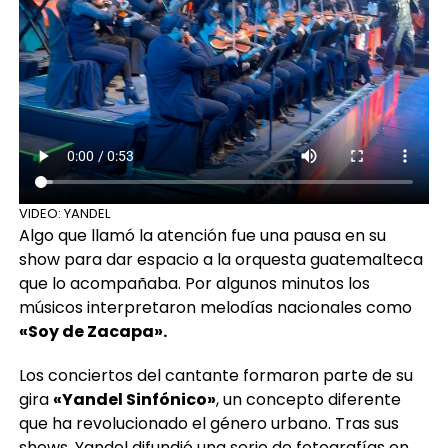
VIDEO: YANDEL
Algo que llamó la atención fue una pausa en su
show para dar espacio a la orquesta guatemalteca
que lo acompañaba. Por algunos minutos los
músicos interpretaron melodías nacionales como
«Soy de Zacapa».
Los conciertos del cantante formaron parte de su
gira
«Yandel Sinfónico»
, un concepto diferente
que ha revolucionado el género urbano. Tras sus
shows, Yandel difundió una serie de fotografías en