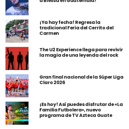
a Blessd en Guatemala!
¡Ya hay fecha! Regresa la
tradicional Feria del Cerrito del
Carmen
The U2 Experience llega para revivir
la magia de una leyenda del rock
Gran final nacional de la Súper Liga
Claro 2026
¡Es hoy! Así puedes disfrutar de «La
Familia Futbolera», nuevo
programa de TV Azteca Guate