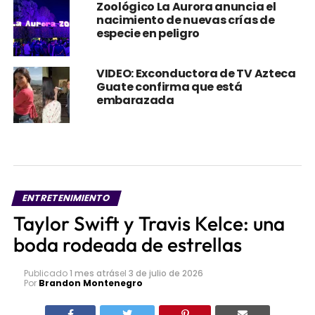
Zoológico La Aurora anuncia el
nacimiento de nuevas crías de
especie en peligro
VIDEO: Exconductora de TV Azteca
Guate confirma que está
embarazada
ENTRETENIMIENTO
Taylor Swift y Travis Kelce: una
boda rodeada de estrellas
Publicado
1 mes atrás
el
3 de julio de 2026
Por
Brandon Montenegro