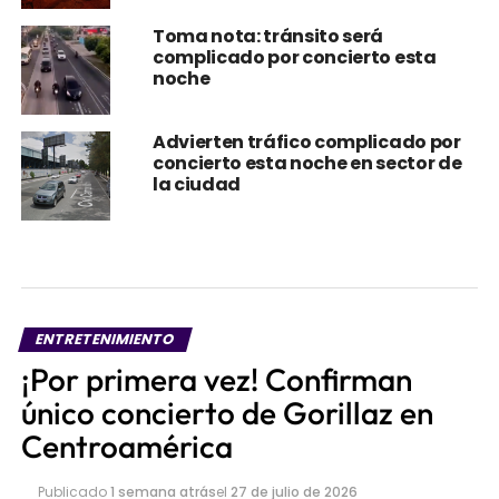
Toma nota: tránsito será
complicado por concierto esta
noche
Advierten tráfico complicado por
concierto esta noche en sector de
la ciudad
ENTRETENIMIENTO
¡Por primera vez! Confirman
único concierto de Gorillaz en
Centroamérica
Publicado
1 semana atrás
el
27 de julio de 2026