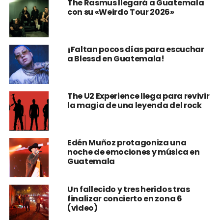
The Rasmus llegará a Guatemala
con su «Weirdo Tour 2026»
¡Faltan pocos días para escuchar
a Blessd en Guatemala!
The U2 Experience llega para revivir
la magia de una leyenda del rock
Edén Muñoz protagoniza una
noche de emociones y música en
Guatemala
Un fallecido y tres heridos tras
finalizar concierto en zona 6
(video)