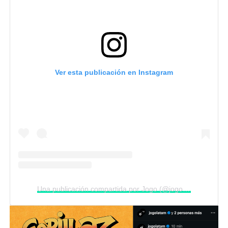
Ver esta publicación en Instagram
Una publicación compartida por Jogo (@jogolatam)