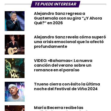
TE PUEDE INTERESAR
Alejandro Sanz regresa a
Guatemala con su gira “¿Y Ahora
Qué?” en 2026
Alejandro Sanz revela cómo superó
una crisis emocional que lo afectó
profundamente
VIDEO: «Bahamas»: La nueva
canción del verano sobre un
romance en el paraíso
Trueno cierra con éxito la última
noche del Festival de Viña 2024
María Becerra recibe las