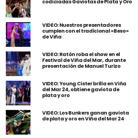
codiciadas Gaviotas de Plata y Oro
VIDEO: Nuestros presentadores
cumplen con el tradicional «Beso»
de Viña
VIDEO: Ratón roba el show en el
Festival de Viña del Mar, durante
presentación de Manuel Turizo
VIDEO: Young Cister brilla en Viña
del Mar 24, obtiene gaviota de
plata y oro
VIDEO: Los Bunkers ganan gaviota
de plata y oro en Viña del Mar 24