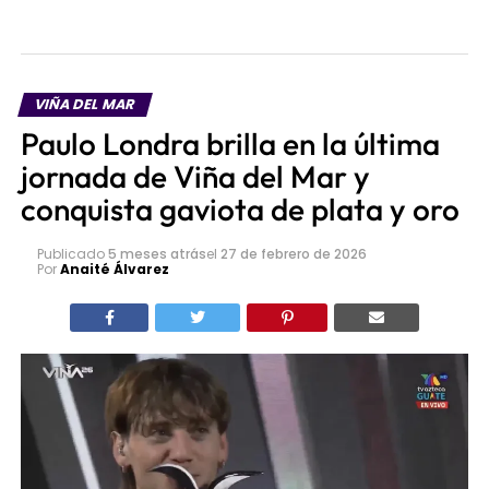
VIÑA DEL MAR
Paulo Londra brilla en la última
jornada de Viña del Mar y
conquista gaviota de plata y oro
Publicado
5 meses atrás
el
27 de febrero de 2026
Por
Anaité Álvarez