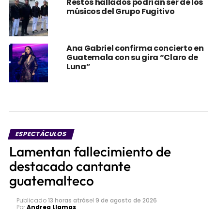
Restos hallados podrían ser de los
músicos del Grupo Fugitivo
Ana Gabriel confirma concierto en
Guatemala con su gira “Claro de
Luna”
ESPECTÁCULOS
Lamentan fallecimiento de
destacado cantante
guatemalteco
Publicado
13 horas atrás
el
9 de agosto de 2026
Por
Andrea Llamas