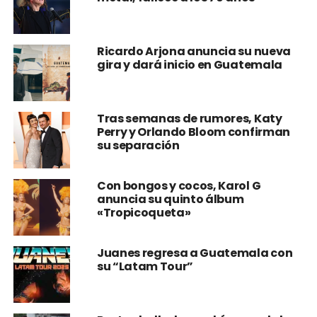
Ricardo Arjona anuncia su nueva
gira y dará inicio en Guatemala
Tras semanas de rumores, Katy
Perry y Orlando Bloom confirman
su separación
Con bongos y cocos, Karol G
anuncia su quinto álbum
«Tropicoqueta»
Juanes regresa a Guatemala con
su “Latam Tour”