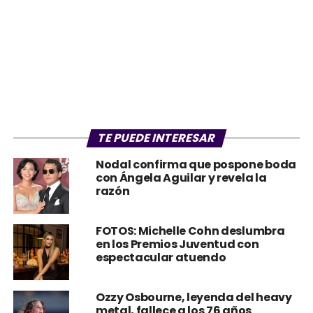
TE PUEDE INTERESAR
Nodal confirma que pospone boda
con Ángela Aguilar y revela la
razón
FOTOS: Michelle Cohn deslumbra
en los Premios Juventud con
espectacular atuendo
Ozzy Osbourne, leyenda del heavy
metal, fallece a los 76 años