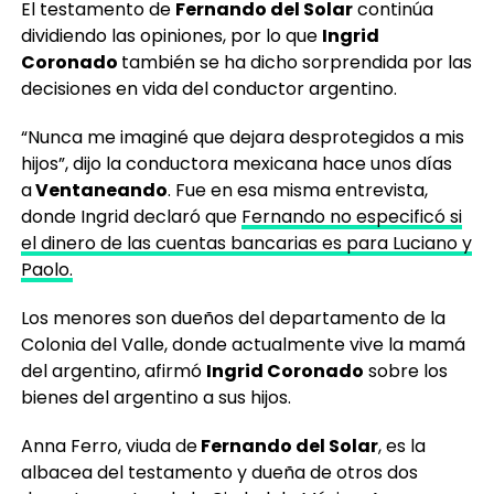
El testamento de
Fernando del Solar
continúa
dividiendo las opiniones, por lo que
Ingrid
Coronado
también se ha dicho sorprendida por las
decisiones en vida del conductor argentino.
“Nunca me imaginé que dejara desprotegidos a mis
hijos”, dijo la conductora mexicana hace unos días
a
Ventaneando
. Fue en esa misma entrevista,
donde Ingrid declaró que
Fernando no especificó si
el dinero de las cuentas bancarias es para Luciano y
Paolo.
Los menores son dueños del departamento de la
Colonia del Valle, donde actualmente vive la mamá
del argentino, afirmó
Ingrid Coronado
sobre los
bienes del argentino a sus hijos.
Anna Ferro, viuda de
Fernando del Solar
, es la
albacea del testamento y dueña de otros dos