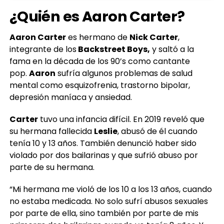
¿Quién es Aaron Carter?
Aaron Carter
es hermano de
Nick Carter
,
integrante de los
Backstreet Boys,
y saltó a la
fama en la década de los 90’s como cantante
pop.
Aaron
sufría algunos problemas de salud
mental como esquizofrenia, trastorno bipolar,
depresión maníaca y ansiedad.
Carter
tuvo una infancia difícil. En 2019 reveló que
su hermana fallecida
Leslie
, abusó de él cuando
tenía 10 y 13 años. También denunció haber sido
violado por dos bailarinas y que sufrió abuso por
parte de su hermana.
“Mi hermana me violó de los 10 a los 13 años, cuando
no estaba medicada. No solo sufrí abusos sexuales
por parte de ella, sino también por parte de mis