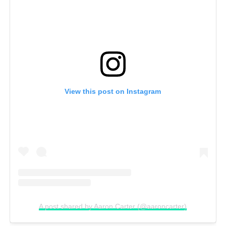
View this post on Instagram
A post shared by Aaron Carter (@aaroncarter)