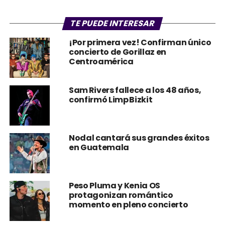
TE PUEDE INTERESAR
¡Por primera vez! Confirman único
concierto de Gorillaz en
Centroamérica
Sam Rivers fallece a los 48 años,
confirmó Limp Bizkit
Nodal cantará sus grandes éxitos
en Guatemala
Peso Pluma y Kenia OS
protagonizan romántico
momento en pleno concierto