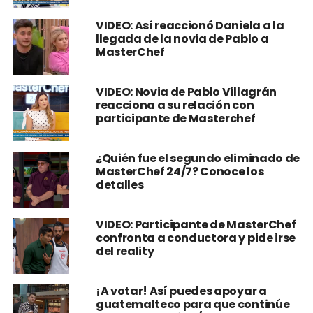
VIDEO: Así reaccionó Daniela a la
llegada de la novia de Pablo a
MasterChef
VIDEO: Novia de Pablo Villagrán
reacciona a su relación con
participante de Masterchef
¿Quién fue el segundo eliminado de
MasterChef 24/7? Conoce los
detalles
VIDEO: Participante de MasterChef
confronta a conductora y pide irse
del reality
¡A votar! Así puedes apoyar a
guatemalteco para que continúe