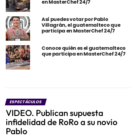
en MasterChef 24/7
Así puedes votar por Pablo
Villagrán, el guatemalteco que
participa en MasterChef 24/7
Conoce quién es el guatemalteco
que participa en MasterChef 24/7
ESPECTÁCULOS
VIDEO. Publican supuesta
infidelidad de RoRo a su novio
Pablo