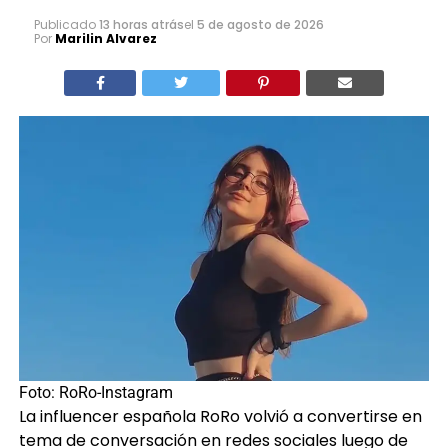
Publicado
13 horas atrás
el
5 de agosto de 2026
Por
Marilin Alvarez
Foto: RoRo-Instagram
La influencer española RoRo volvió a convertirse en
tema de conversación en redes sociales luego de