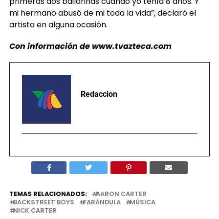
primeras dos bailarinas cuando yo tenía 8 años. Y
mi hermano abusó de mi toda la vida”, declaró el
artista en alguna ocasión.
Con información de www.tvazteca.com
Redaccion
TEMAS RELACIONADOS:
AARON CARTER
BACKSTREET BOYS
FARÁNDULA
MÚSICA
NICK CARTER