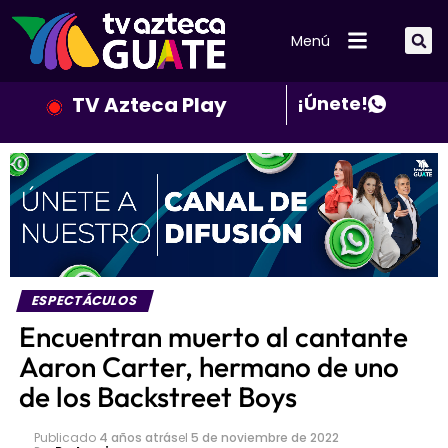
Menú
TV Azteca Play
¡Únete!
ESPECTÁCULOS
Encuentran muerto al cantante
Aaron Carter, hermano de uno
de los Backstreet Boys
Publicado
4 años atrás
el
5 de noviembre de 2022