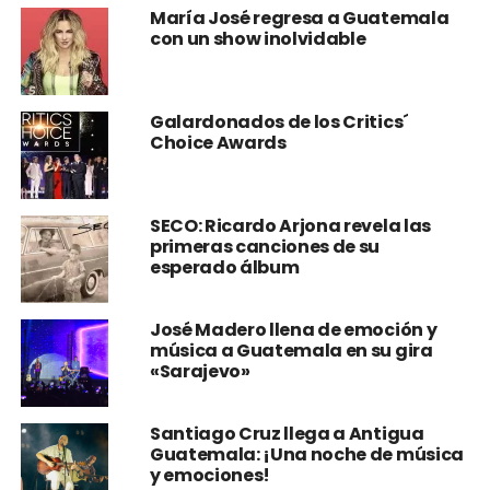
María José regresa a Guatemala
con un show inolvidable
Galardonados de los Critics´
Choice Awards
SECO: Ricardo Arjona revela las
primeras canciones de su
esperado álbum
José Madero llena de emoción y
música a Guatemala en su gira
«Sarajevo»
Santiago Cruz llega a Antigua
Guatemala: ¡Una noche de música
y emociones!