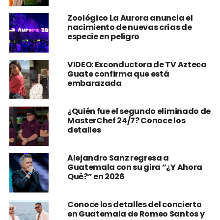
Zoológico La Aurora anuncia el
nacimiento de nuevas crías de
especie en peligro
VIDEO: Exconductora de TV Azteca
Guate confirma que está
embarazada
¿Quién fue el segundo eliminado de
MasterChef 24/7? Conoce los
detalles
Alejandro Sanz regresa a
Guatemala con su gira “¿Y Ahora
Qué?” en 2026
Conoce los detalles del concierto
en Guatemala de Romeo Santos y