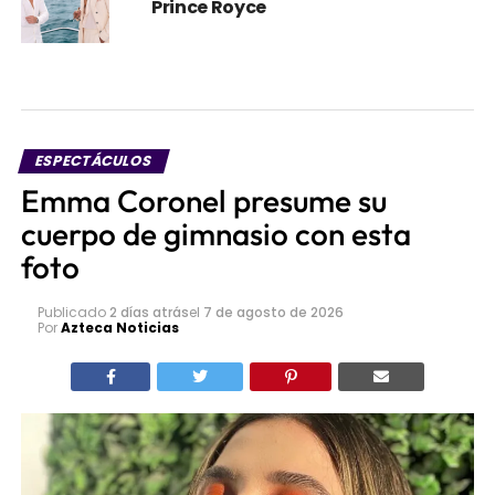
Prince Royce
ESPECTÁCULOS
Emma Coronel presume su
cuerpo de gimnasio con esta
foto
Publicado
2 días atrás
el
7 de agosto de 2026
Por
Azteca Noticias