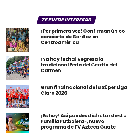
TE PUEDE INTERESAR
¡Por primera vez! Confirman único
concierto de Gorillaz en
Centroamérica
¡Ya hay fecha! Regresa la
tradicional Feria del Cerrito del
Carmen
Gran final nacional de la Súper Liga
Claro 2026
¡Es hoy! Así puedes disfrutar de «La
Familia Futbolera», nuevo
programa de TV Azteca Guate