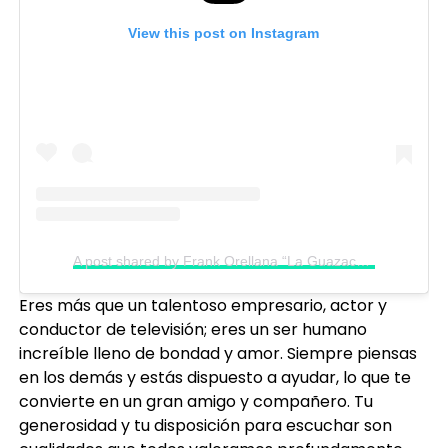
View this post on Instagram
A post shared by Frank Orellana “La Guazaca” (@frankorellana.gt)
Eres más que un talentoso empresario, actor y
conductor de televisión; eres un ser humano
increíble lleno de bondad y amor. Siempre piensas
en los demás y estás dispuesto a ayudar, lo que te
convierte en un gran amigo y compañero. Tu
generosidad y tu disposición para escuchar son