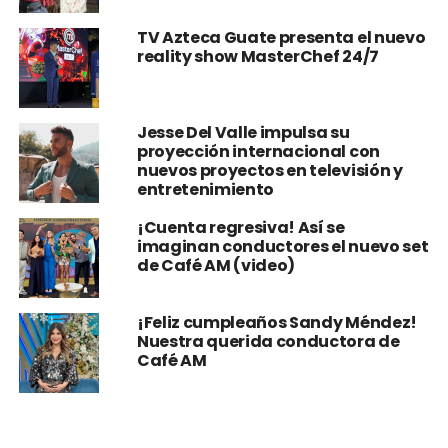
TV Azteca Guate presenta el nuevo
reality show MasterChef 24/7
Jesse Del Valle impulsa su
proyección internacional con
nuevos proyectos en televisión y
entretenimiento
¡Cuenta regresiva! Así se
imaginan conductores el nuevo set
de Café AM (video)
¡Feliz cumpleaños Sandy Méndez!
Nuestra querida conductora de
Café AM