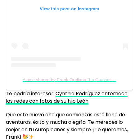
View this post on Instagram
A post shared by Frank Orellana “La Guazaca” (@frankorellana.gt)
Te podría interesar:
Cynthia Rodríguez enternece
las redes con fotos de su hijo León
Que este nuevo año que comienzas esté lleno de
aventuras, éxito y mucha alegría. Te mereces lo
mejor en tu cumpleaños y siempre. ¡Te queremos,
Frank!