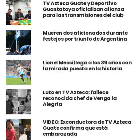
TV Azteca Guate y Deportivo
Guastatoya oficializan alianza
para las transmisiones del club
Mueren dos aficionados durante
festejos por triunfo de Argentina
Lionel Messi llega a los 39 años con
la mirada puesta en la historia
Luto en TV Azteca: fallece
reconocida chef de Venga la
Alegría
VIDEO: Exconductora de TV Azteca
Guate confirma que está
embarazada