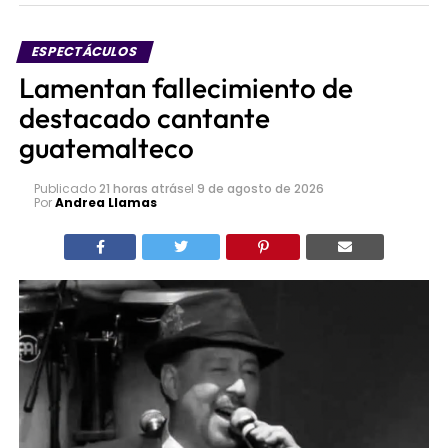
ESPECTÁCULOS
Lamentan fallecimiento de
destacado cantante
guatemalteco
Publicado
21 horas atrás
el
9 de agosto de 2026
Por
Andrea Llamas