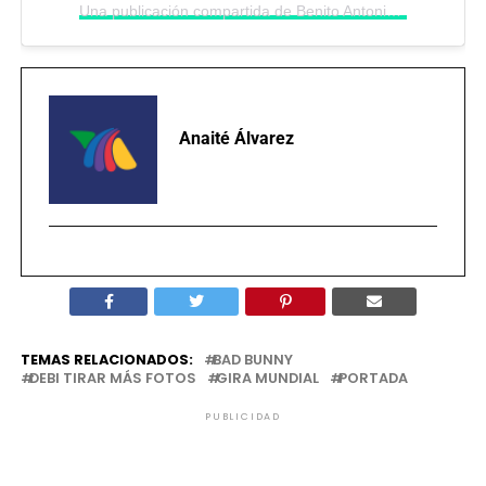
Una publicación compartida de Benito Antonio (@badbunnypr)
Anaité Álvarez
TEMAS RELACIONADOS:
BAD BUNNY
DEBI TIRAR MÁS FOTOS
GIRA MUNDIAL
PORTADA
PUBLICIDAD