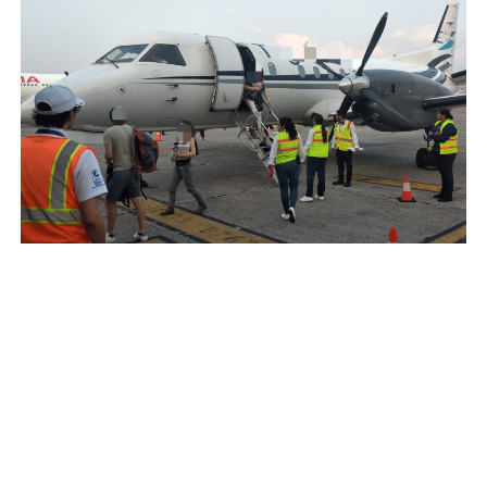
Se desconoce el número exacto de pasajeros y no
se reportaron heridos, únicamente algunas
personas con crisis nerviosas.
Noticia en desarrollo