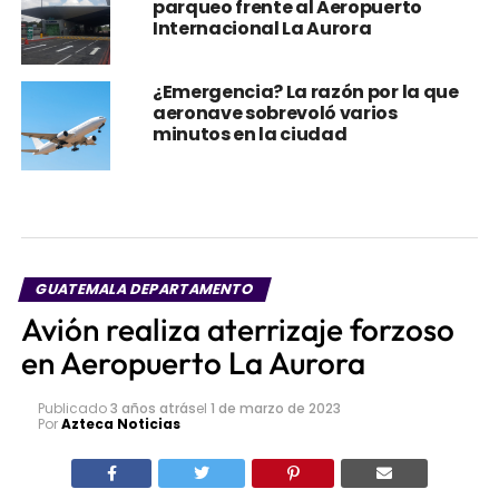
parqueo frente al Aeropuerto
Internacional La Aurora
¿Emergencia? La razón por la que
aeronave sobrevoló varios
minutos en la ciudad
GUATEMALA DEPARTAMENTO
Avión realiza aterrizaje forzoso
en Aeropuerto La Aurora
Publicado
3 años atrás
el
1 de marzo de 2023
Por
Azteca Noticias