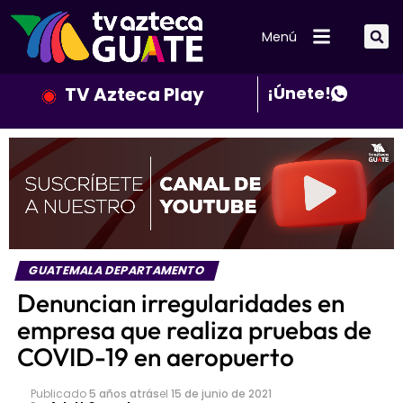
Menú
TV Azteca Play
¡Únete!
GUATEMALA DEPARTAMENTO
Denuncian irregularidades en
empresa que realiza pruebas de
COVID-19 en aeropuerto
Publicado
5 años atrás
el
15 de junio de 2021