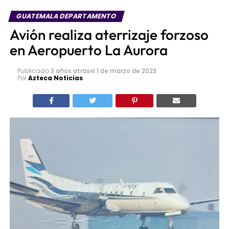
GUATEMALA DEPARTAMENTO
Avión realiza aterrizaje forzoso
en Aeropuerto La Aurora
Publicado
3 años atrás
el
1 de marzo de 2023
Por
Azteca Noticias