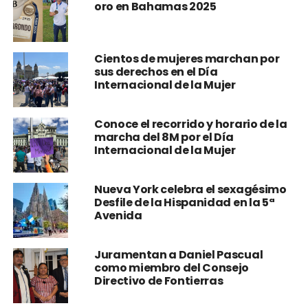
oro en Bahamas 2025
Cientos de mujeres marchan por
sus derechos en el Día
Internacional de la Mujer
Conoce el recorrido y horario de la
marcha del 8M por el Día
Internacional de la Mujer
Nueva York celebra el sexagésimo
Desfile de la Hispanidad en la 5ª
Avenida
Juramentan a Daniel Pascual
como miembro del Consejo
Directivo de Fontierras