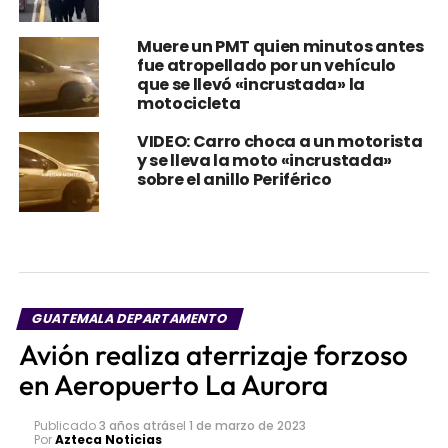
Muere un PMT quien minutos antes
fue atropellado por un vehículo
que se llevó «incrustada» la
motocicleta
VIDEO: Carro choca a un motorista
y se lleva la moto «incrustada»
sobre el anillo Periférico
GUATEMALA DEPARTAMENTO
Avión realiza aterrizaje forzoso
en Aeropuerto La Aurora
Publicado
3 años atrás
el
1 de marzo de 2023
Por
Azteca Noticias