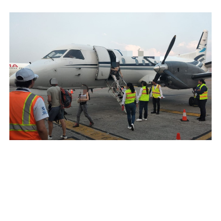
Se desconoce el número exacto de pasajeros y no
se reportaron heridos, únicamente algunas
personas con crisis nerviosas.
Noticia en desarrollo