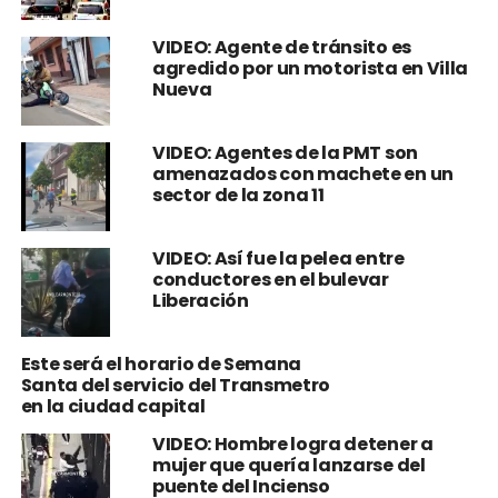
VIDEO: Agente de tránsito es
agredido por un motorista en Villa
Nueva
VIDEO: Agentes de la PMT son
amenazados con machete en un
sector de la zona 11
VIDEO: Así fue la pelea entre
conductores en el bulevar
Liberación
Este será el horario de Semana
Santa del servicio del Transmetro
en la ciudad capital
VIDEO: Hombre logra detener a
mujer que quería lanzarse del
puente del Incienso